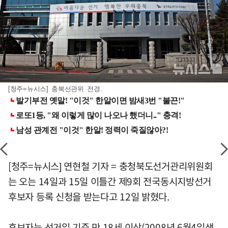
[청주=뉴시스] 충북선관위 전경.
[청주=뉴시스] 연현철 기자 = 충청북도선거관리위원회
는 오는 14일과 15일 이틀간 제9회 전국동시지방선거
후보자 등록 신청을 받는다고 12일 밝혔다.
후보자는 선거일 기준 만 18세 이상(2008년 6월4일생