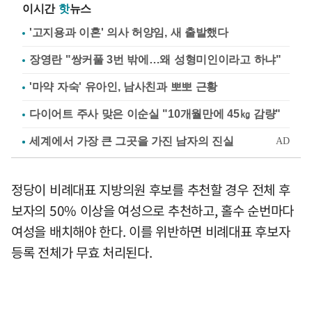
이시간
핫
뉴스
'고지용과 이혼' 의사 허양임, 새 출발했다
장영란 "쌍커풀 3번 밖에…왜 성형미인이라고 하냐"
'마약 자숙' 유아인, 남사친과 뽀뽀 근황
다이어트 주사 맞은 이순실 "10개월만에 45㎏ 감량"
정당이 비례대표 지방의원 후보를 추천할 경우 전체 후
보자의 50% 이상을 여성으로 추천하고, 홀수 순번마다
여성을 배치해야 한다. 이를 위반하면 비례대표 후보자
등록 전체가 무효 처리된다.