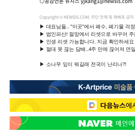
◎공감언론 뉴시스
yjkang1@newsis.com
Copyright © NEWSIS.COM, 무단 전재 및 재배포 금지