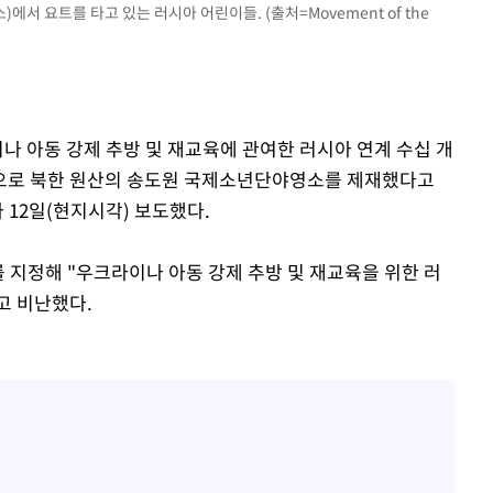
에서 요트를 타고 있는 러시아 어린이들. (출처=Movement of the
 교수…이
 절차 개시
25.3%↑
이나 아동 강제 추방 및 재교육에 관여한 러시아 연계 수십 개
으로 북한 원산의 송도원 국제소년단야영소를 제재했다고
사망
가 12일(현지시각) 보도했다.
 지정해 "우크라이나 아동 강제 추방 및 재교육을 위한 러
고 비난했다.