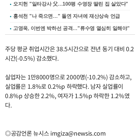
오지헌 "일타강사 父…100평 수영장 딸린 집 살았다"
홍석천 "나 죽으면…" 돌연 자녀에 재산상속 언급
고영욱, 이번엔 박하선 공격…"류수영 열심히 일해야"
주당 평균 취업시간은 38.5시간으로 전년 동기 대비 0.2
시간(-0.5%) 감소했다.
실업자는 1만8000명으로 2000명(-10.2%) 감소하고,
실업률은 1.8%로 0.2%p 하락했다. 남자 실업률이
0.8%p 상승한 2.2%, 여자가 1.5%p 하락한 1.2%였
다.
◎공감언론 뉴시스
imgiza@newsis.com