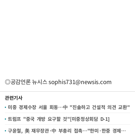
◎공감언론 뉴시스
sophis731@newsis.com
관련기사
미중 경제수장 서울 회동…中 "진솔하고 건설적 의견 교환"
트럼프 "중국 개방 요구할 것"[미중정상회담 D-1]
구윤철, 美 재무장관·中 부총리 접촉…"한미·한중 경제협력 강화"