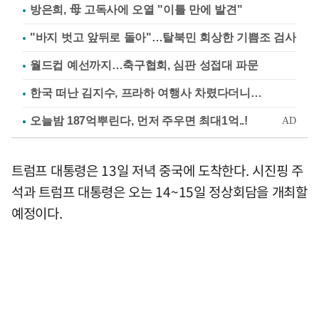
방은희, 母 고독사에 오열 "이틀 만에 발견"
"바지 벗고 앞뒤로 돌아"…탈북민 회상한 기쁨조 검사
월드컵 예선까지…축구협회, 심판 성접대 파문
한국 떠난 김지수, 프라하 여행사 차렸다더니…
트럼프 대통령은 13일 저녁 중국에 도착한다. 시진핑 주
석과 트럼프 대통령은 오는 14~15일 정상회담을 개최할
예정이다.