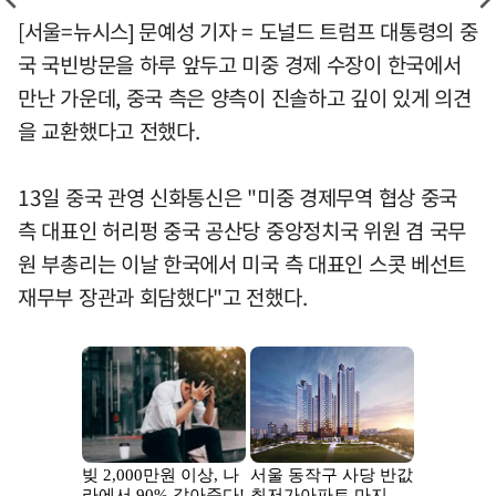
[서울=뉴시스] 문예성 기자 = 도널드 트럼프 대통령의 중
국 국빈방문을 하루 앞두고 미중 경제 수장이 한국에서
만난 가운데, 중국 측은 양측이 진솔하고 깊이 있게 의견
을 교환했다고 전했다.
13일 중국 관영 신화통신은 "미중 경제무역 협상 중국
측 대표인 허리펑 중국 공산당 중앙정치국 위원 겸 국무
원 부총리는 이날 한국에서 미국 측 대표인 스콧 베선트
재무부 장관과 회담했다"고 전했다.