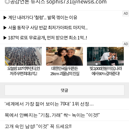
◎공감언론 뉴시스
sophis731@newsis.com
댓글