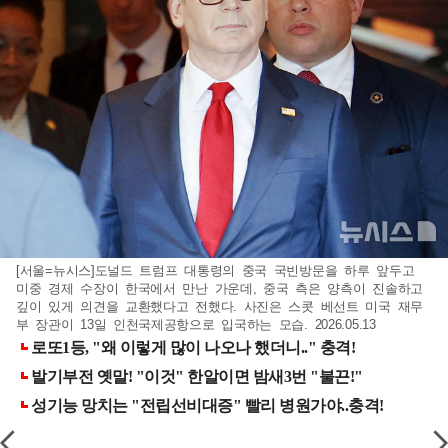
[서울=뉴시스] 도널드 트럼프 대통령의 중국 국빈방문을 하루 앞두고
미중 경제 수장이 한국에서 만난 가운데, 중국 측은 양측이 진솔하고
깊이 있게 의견을 교환했다고 전했다. 사진은 스콧 베선트 미국 재무
부 장관이 13일 인천국제공항으로 입국하는 모습. 2026.05.13