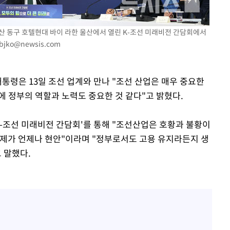
울산 동구 호텔현대 바이 라한 울산에서 열린 K-조선 미래비전 간담회에서
bjko@newsis.com
구축
대통령은 13일 조선 업계와 만나 "조선 산업은 매우 중요한
마감 다우
에 정부의 역할과 노력도 중요한 것 같다"고 밝혔다.
K-조선 미래비전 간담회'를 통해 "조선산업은 호황과 불황이
문제가 언제나 현안"이라며 "정부로서도 고용 유지라든지 생
 말했다.