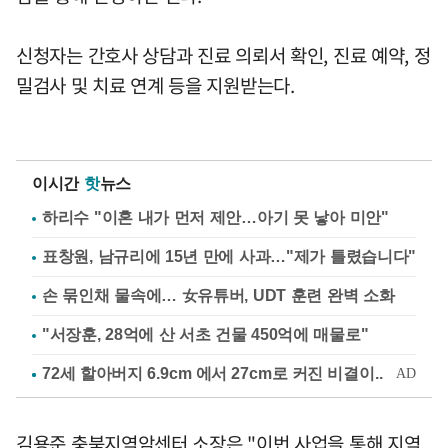
신청자는 간호사 상담과 진료 의뢰서 확인, 진료 예약, 정
밀검사 및 치료 연계 등을 지원받는다.
이시간
핫
뉴스
하리수 "이혼 내가 먼저 제안…아기 못 낳아 미안"
표창원, 남규리에 15년 만에 사과…"제가 틀렸습니다"
손 묶인채 물속에… 女유튜버, UDT 훈련 완벽 소화
"서장훈, 28억에 산 서초 건물 450억에 매물로"
김용준 충북지역암센터 소장은 "이번 사업을 통해 지역