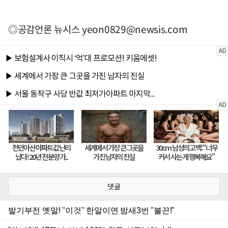
◎공감언론 뉴시스
yeon0829@newsis.com
댓글