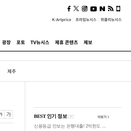
시, 스마트폰 액세서리에
NFC 더했다
K-Artprice
프라임뉴시스
위클리뉴시스
광장
포토
TV뉴시스
제휴 콘텐츠
제보
제주