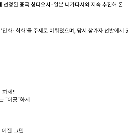
께 선정된 중국 칭다오시·일본 니가타시와 지속 추진해 온
만화·회화'를 주제로 이뤄졌으며, 당시 참가자 선발에서 5