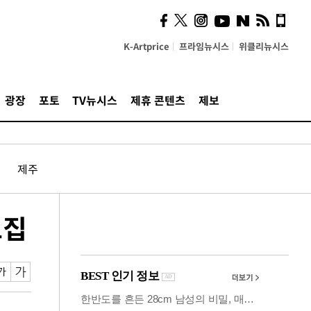
시, 스마트폰 액세서리에
NFC 더했다
K-Artprice
프라임뉴시스
위클리뉴시스
광장
포토
TV뉴시스
제휴 콘텐츠
제보
제주
모집