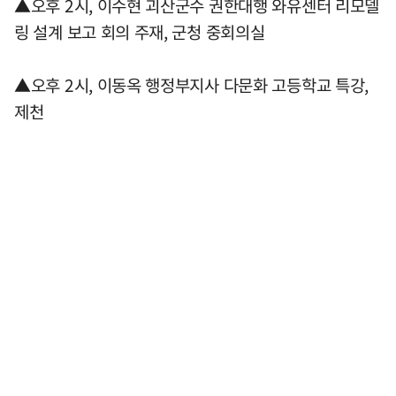
▲오후 2시, 이수현 괴산군수 권한대행 와유센터 리모델
링 설계 보고 회의 주재, 군청 중회의실
▲오후 2시, 이동옥 행정부지사 다문화 고등학교 특강,
제천