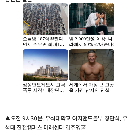
▲오전 9시30분, 우석대학교 여자핸드볼부 창단식, 우
석대 진천캠퍼스 미래센터 김주영홀