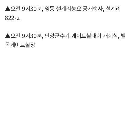
▲오전 9시30분, 영동 설계리농요 공개행사, 설계리
822-2
▲오전 9시30분, 단양군수기 게이트볼대회 개회식, 별
곡게이트볼장