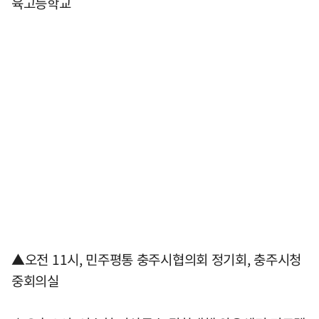
육고등학교
▲오전 11시, 민주평통 충주시협의회 정기회, 충주시청
중회의실