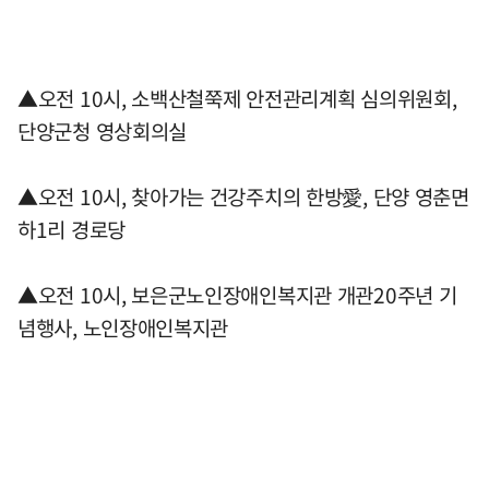
▲오전 10시, 소백산철쭉제 안전관리계획 심의위원회,
단양군청 영상회의실
▲오전 10시, 찾아가는 건강주치의 한방愛, 단양 영춘면
하1리 경로당
▲오전 10시, 보은군노인장애인복지관 개관20주년 기
념행사, 노인장애인복지관