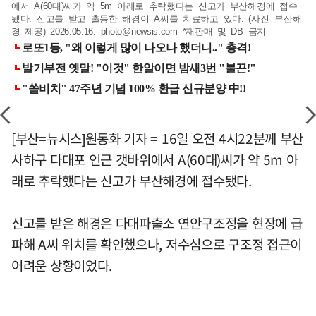
에서 A(60대)씨가 약 5m 아래로 추락했다는 신고가 부산해경에 접수
됐다. 신고를 받고 출동한 해경이 A씨를 치료하고 있다. (사진=부산해
경 제공) 2026.05.16.
photo@newsis.com
*재판매 및 DB 금지
[부산=뉴시스]원동화 기자 = 16일 오전 4시22분께 부산
사하구 다대포 인근 갯바위에서 A(60대)씨가 약 5m 아
래로 추락했다는 신고가 부산해경에 접수됐다.
신고를 받은 해경은 다대파출소 연안구조정을 현장에 급
파해 A씨 위치를 확인했으나, 저수심으로 구조정 접근이
어려운 상황이었다.