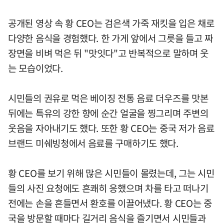
공개된 영상 속 황 CEO는 검은색 가죽 재킷을 입은 채로
다양한 음식을 경험했다. 한 가게 앞에서 그릇을 들고 짜
장면을 비벼 먹은 뒤 "맛잇다"고 반복적으로 말하며 웃
는 모습이었다.
시민들의 권유로 먹은 베이징 전통 음료 더우즈를 맛본
뒤에는 특유의 강한 향에 순간 얼굴을 찡그리며 주변의
웃음을 자아내기도 했다. 또한 황 CEO는 중국 저가 음료
브랜드 미쉐빙청에서 음료를 구매하기도 했다.
황 CEO를 보기 위해 많은 시민들이 몰렸는데, 그는 시민
들의 사진 요청에도 흔쾌히 응했으며 차를 타고 떠나기
전에는 손을 흔들면서 환호를 이끌어냈다. 황 CEO는 중
국을 방문할 때마다 길거리 음식을 즐기면서 시민들과