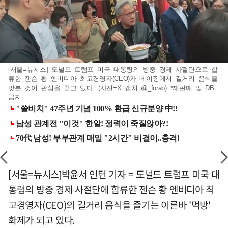
[서울=뉴시스] 도널드 트럼프 미국 대통령의 방중 경제 사절단으로 합
류한 젠슨 황 엔비디아 최고경영자(CEO)가 베이징에서 길거리 음식을
맛본 것이 관심을 끌고 있다. (사진=X 캡처 @_forab) *재판매 및 DB
금지
[서울=뉴시스]박윤서 인턴 기자 = 도널드 트럼프 미국 대
통령의 방중 경제 사절단에 합류한 젠슨 황 엔비디아 최
고경영자(CEO)의 길거리 음식을 즐기는 이른바 '먹방'
화제가 되고 있다.