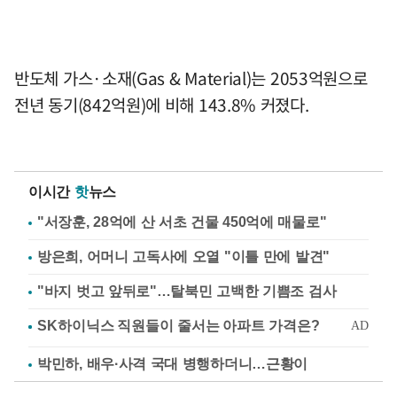
반도체 가스·소재(Gas & Material)는 2053억원으로
전년 동기(842억원)에 비해 143.8% 커졌다.
이시간
핫
뉴스
"서장훈, 28억에 산 서초 건물 450억에 매물로"
방은희, 어머니 고독사에 오열 "이틀 만에 발견"
"바지 벗고 앞뒤로"…탈북민 고백한 기쁨조 검사
박민하, 배우·사격 국대 병행하더니…근황이