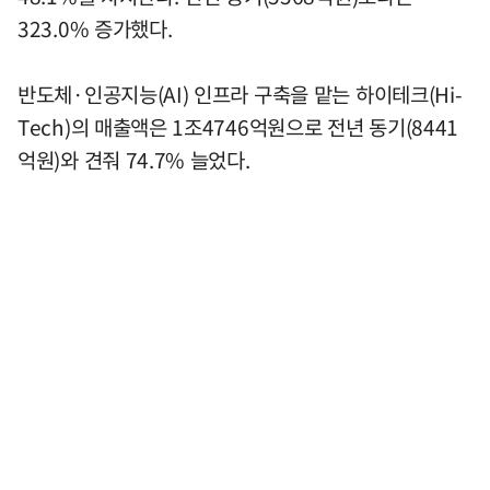
323.0% 증가했다.
반도체·인공지능(AI) 인프라 구축을 맡는 하이테크(Hi-
Tech)의 매출액은 1조4746억원으로 전년 동기(8441
억원)와 견줘 74.7% 늘었다.