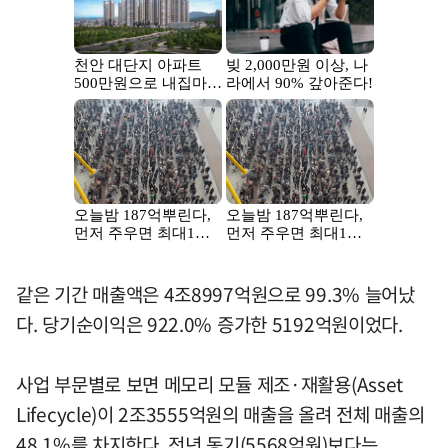
같은 기간 매출액은 4조8997억원으로 99.3% 늘어났
다. 당기순이익은 922.0% 증가한 5192억원이었다.
사업 부문별로 보면 메모리 모듈 제조·재활용(Asset
Lifecycle)이 2조3555억원의 매출을 올려 전체 매출의
48.1%를 차지한다. 전년 동기(5568억원)보다는