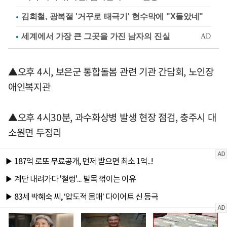
김희철, 광복절 '거꾸로 태극기' 현수막에 "X돌았네"
▲오후 4시, 보은군 통합돌봄 관련 기관 간담회, 노인장
애인복지관
▲오후 4시30분, 과수화상병 발생 현장 점검, 충주시 대
소원면 두정리