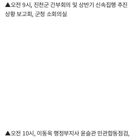
▲오전 9시, 진천군 간부회의 및 상반기 신속집행 추진
상황 보고회, 군청 소회의실
▲오전 10시, 이동옥 행정부지사 윤슬관 민관합동점검,