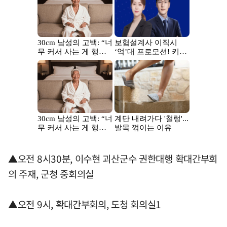
▲오전 8시30분, 이수현 괴산군수 권한대행 확대간부회
의 주재, 군청 중회의실
▲오전 9시, 확대간부회의, 도청 회의실1