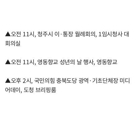
▲오전 11시, 청주시 이·통장 월례회의, 1임시청사 대
회의실
▲오전 11시, 영동향교 성년의 날 행사, 영동향교
▲오후 2시, 국민의힘 충북도당 광역·기초단체장 미디
어데이, 도청 브리핑룸