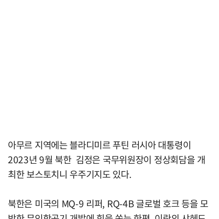
아무르 지역에는 블라디미르 푸틴 러시아 대통령이
2023년 9월 북한 김정은 국무위원장이 정상회담을 개
최한 보스토치니 우주기지도 있다.
북한은 미국의 MQ-9 리퍼, RQ-4B 글로벌 호크 등을 모
방한 무인항공기 개발에 힘을 쏟는 한편, 이란의 샤헤드