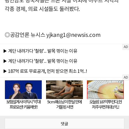
각종 경제, 의료 시설들도 둘러봤다.
◎공감언론 뉴시스
yjkang1@newsis.com
댓글