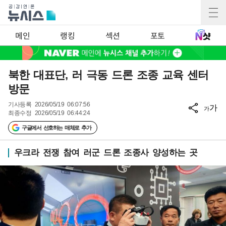
메인
랭킹
섹션
포토
북한 대표단, 러 극동 드론 조종 교육 센터
방문
기사등록
2026/05/19 06:07:56
가
가
최종수정
2026/05/19 06:44:24
구글에서 선호하는 매체로 추가
우크라 전쟁 참여 러군 드론 조종사 양성하는 곳