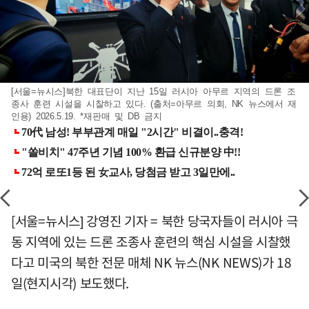
[서울=뉴시스]북한 대표단이 지난 15일 러시아 아무르 지역의 드론 조
종사 훈련 시설을 시찰하고 있다. (출처=아무르 의회, NK 뉴스에서 재
인용) 2026.5.19. *재판매 및 DB 금지
[서울=뉴시스] 강영진 기자 = 북한 당국자들이 러시아 극
동 지역에 있는 드론 조종사 훈련의 핵심 시설을 시찰했
다고 미국의 북한 전문 매체 NK 뉴스(NK NEWS)가 18
일(현지시각) 보도했다.