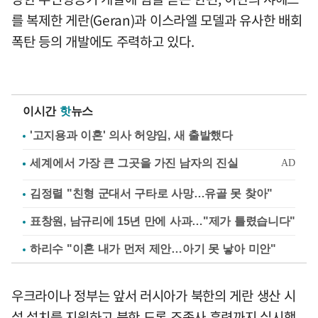
를 복제한 게란(Geran)과 이스라엘 모델과 유사한 배회
폭탄 등의 개발에도 주력하고 있다.
이시간
핫
뉴스
'고지용과 이혼' 의사 허양임, 새 출발했다
김정렬 "친형 군대서 구타로 사망…유골 못 찾아"
표창원, 남규리에 15년 만에 사과…"제가 틀렸습니다"
하리수 "이혼 내가 먼저 제안…아기 못 낳아 미안"
우크라이나 정부는 앞서 러시아가 북한의 게란 생산 시
설 설치를 지원하고 북한 드론 조종사 훈련까지 실시했