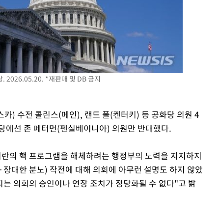
026.05.20. *재판매 및 DB 금지
) 수전 콜린스(메인), 랜드 폴(켄터키) 등 공화당 의원 4
당에선 존 페터먼(펜실베이니아) 의원만 반대했다.
"이란의 핵 프로그램을 해체하려는 행정부의 노력을 지지하지
ury·장대한 분노) 작전에 대해 의회에 아무런 설명도 하지 않았
지는 의회의 승인이나 연장 조치가 정당화될 수 없다"고 밝