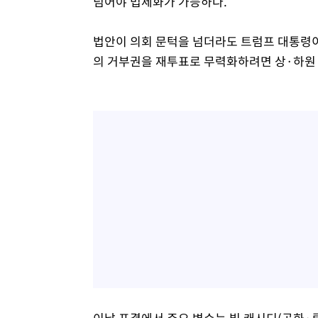
넘어야 법제화가 가능하다.
법안이 의회 문턱을 넘더라도 트럼프 대통령이
의 거부권을 재투표로 무력화하려면 상·하원 
이날 표결에서 주요 변수는 빌 캐시디(공화·