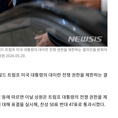
 도널드 트럼프 미국 대통령의 대이란 전쟁 권한을 제한하는 결의안을 본회의
2026.05.20.
도널드 트럼프 미국 대통령의 대이란 전쟁 권한을 제한하는 결
더힐 등에 따르면 이날 상원은 트럼프 대통령의 전쟁 권한을 제
해 표결을 실시해, 찬성 50표 번대 47표로 통과시켰다.