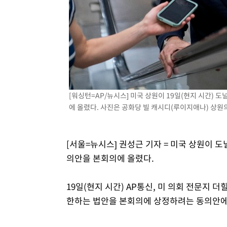
[워싱턴=AP/뉴시스] 미국 상원이 19일(현지 시간)
에 올렸다. 사진은 공화당 빌 캐시디(루이지애나) 상원의원 
[서울=뉴시스] 권성근 기자 = 미국 상원이 
의안을 본회의에 올렸다.
19일(현지 시간) AP통신, 미 의회 전문지 
한하는 법안을 본회의에 상정하려는 동의안에 대