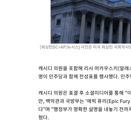
[워싱턴DC=AP/뉴시스] 사진은 미국 워싱턴 국회의사당. 2
캐시디 의원을 포함해 리사 머카우스키(알래스카
명이 민주당과 함께 찬성표를 행사했다. 민주
캐시디 의원은 표결 후 소셜미디어를 통해 
만, 백악관과 국방부는 '에픽 퓨리(Epic F
다"며 "행정부가 명확한 설명을 내놓기 전까
혔다.