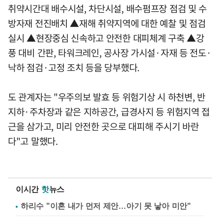
취약시간대 배수시설, 차단시설, 배수펌프장 점검 및 수
방자재 전진배치 ▲재해 취약지역에 대한 예찰 및 점검
실시 ▲현장중심 신속하고 안전한 대피체계 구축 ▲강
풍 대비 간판, 타워크레인, 공사장 가시설·자재 등 전도·
낙하 점검·고정 조치 등을 당부했다.
도 관계자는 "우주의보 발효 등 위험기상 시 하천변, 반
지하·주차장과 같은 지하공간, 급경사지 등 위험지역 접
근을 삼가고, 미리 안전한 곳으로 대피해 주시기 바란
다"고 말했다.
이시간
핫
뉴스
하리수 "이혼 내가 먼저 제안…아기 못 낳아 미안"