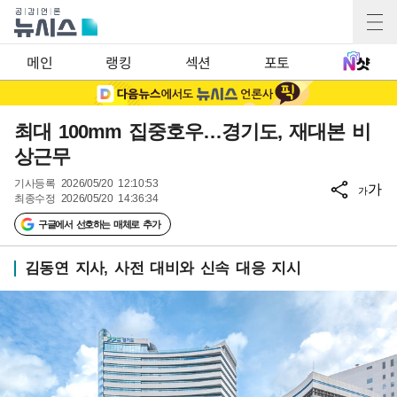
메인
랭킹
섹션
포토
최대 100mm 집중호우…경기도, 재대본 비
상근무
기사등록
2026/05/20 12:10:53
가
가
최종수정
2026/05/20 14:36:34
구글에서 선호하는 매체로 추가
김동연 지사, 사전 대비와 신속 대응 지시