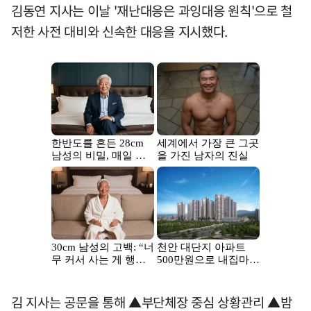
김동연 지사는 이날 '재난대응은 과잉대응 원칙'으로 철
저한 사전 대비와 신속한 대응을 지시했다.
김 지사는 공문을 통해 ▲부단체장 중심 상황관리 ▲밤