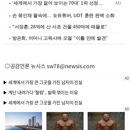
손 묶인채 물속에… 女유튜버, UDT 훈련 완벽 소화
"서장훈, 28억에 산 서초 건물 450억에 매물로"
방은희, 어머니 고독사에 오열 "이틀 만에 발견"
◎공감언론 뉴시스
sw78@newsis.com