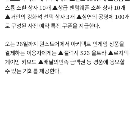
스튬 소환 상자 10개 ▲상급 팬텀웨폰 소환 상자 10개
▲거인의 강화석 선택 상자 3개 ▲심연의 공명체 100개
로 구성된 사전 예약 특전 쿠폰을 지급한다.
오는 26일까지 원스토어에서 아키텍트 인게임 상품을
결제하는 이용자에게는 ▲갤럭시 S26 울트라 ▲로지텍
게이밍 키보드 ▲배달의민족 금액권 등 경품에 응모할
수 있는 기회를 제공한다.