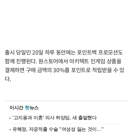
출시 당일인 20일 하루 동안에는 포인트백 프로모션도
함께 진행된다. 원스토어에서 아키텍트 인게임 상품을
결제하면 구매 금액의 30%를 포인트로 적립받을 수 있
다.
이시간
핫
뉴스
'고지용과 이혼' 의사 허양임, 새 출발했다
유혜정, 자궁적출 수술 "여성성 잃는 것이…"