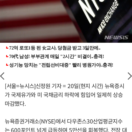
[서울=뉴시스]신정원 기자 = 20일(현지 시간) 뉴욕증시
가 국제유가와 미 국채금리 하락에 힘입어 일제히 상승
마감했다.
뉴욕증권거래소(NYSE)에서 다우존스30산업평균지수
는 600포인트 넘게 급등하며 5만선을 회복했다. 전장 대