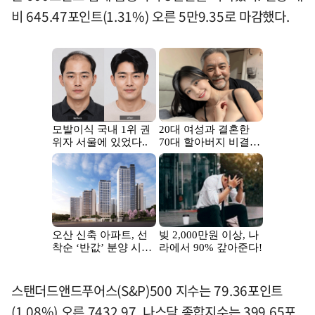
비 645.47포인트(1.31%) 오른 5만9.35로 마감했다.
스탠더드앤드푸어스(S&P)500 지수는 79.36포인트
(1.08%) 오른 7432.97, 나스닥 종합지수는 399.65포