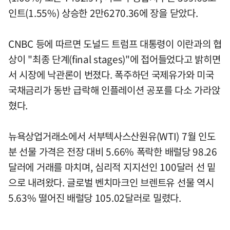
인트(1.55%) 상승한 2만6270.36에 장을 닫았다.
CNBC 등에 따르면 도널드 트럼프 대통령이 이란과의 협
상이 "최종 단계(final stages)"에 접어들었다고 밝히면
서 시장에 낙관론이 번졌다. 폭주하던 국제유가와 미국
국채금리가 동반 급락해 인플레이션 공포를 다소 가라앉
혔다.
뉴욕상업거래소에서 서부텍사스산원유(WTI) 7월 인도
분 선물 가격은 전장 대비 5.66% 폭락한 배럴당 98.26
달러에 거래를 마치며, 심리적 지지선인 100달러 선 밑
으로 내려왔다. 글로벌 벤치마크인 브렌트유 선물 역시
5.63% 떨어진 배럴당 105.02달러로 밀렸다.