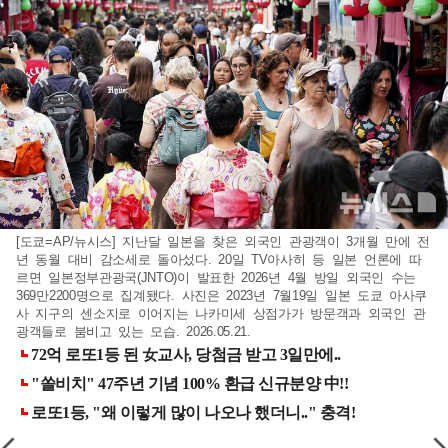
[도쿄=AP/뉴시스] 지난달 일본을 찾은 외국인 관광객이 3개월 만에 전
년 동월 대비 감소세로 돌아섰다. 20일 TV아사히 등 일본 언론에 따
르면 일본정부관광국(JNTO)이 발표한 2026년 4월 방일 외국인 수는
369만2200명으로 집계됐다. 사진은 2023년 7월19일 일본 도쿄 아사쿠
사 지구의 센소지로 이어지는 나카미세 상점가가 방문객과 외국인 관
광객들로 붐비고 있는 모습. 2026.05.21.