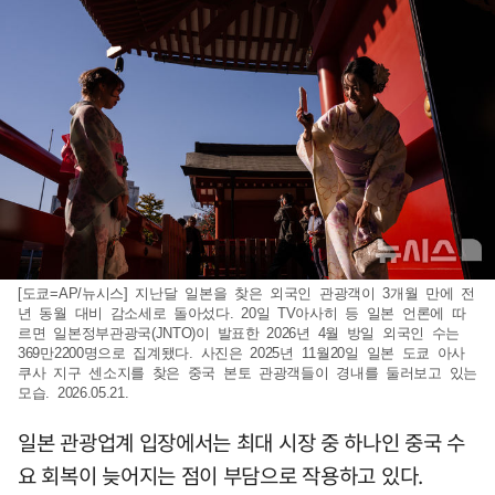
[도쿄=AP/뉴시스] 지난달 일본을 찾은 외국인 관광객이 3개월 만에 전
년 동월 대비 감소세로 돌아섰다. 20일 TV아사히 등 일본 언론에 따
르면 일본정부관광국(JNTO)이 발표한 2026년 4월 방일 외국인 수는
369만2200명으로 집계됐다. 사진은 2025년 11월20일 일본 도쿄 아사
쿠사 지구 센소지를 찾은 중국 본토 관광객들이 경내를 둘러보고 있는
모습. 2026.05.21.
일본 관광업계 입장에서는 최대 시장 중 하나인 중국 수
요 회복이 늦어지는 점이 부담으로 작용하고 있다.