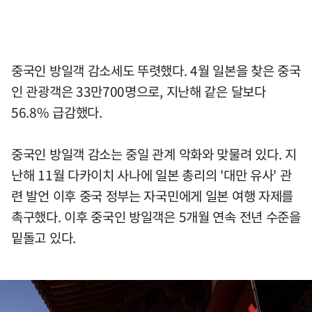
중국인 방일객 감소세도 뚜렷했다. 4월 일본을 찾은 중국
인 관광객은 33만700명으로, 지난해 같은 달보다
56.8% 급감했다.
중국인 방일객 감소는 중일 관계 악화와 맞물려 있다. 지
난해 11월 다카이치 사나에 일본 총리의 '대만 유사' 관
련 발언 이후 중국 정부는 자국민에게 일본 여행 자제를
촉구했다. 이후 중국인 방일객은 5개월 연속 전년 수준을
밑돌고 있다.