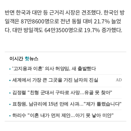
반면 한국과 대만 등 근거리 시장은 견조했다. 한국인 방
일객은 87만8600명으로 전년 동월 대비 21.7% 늘었
다. 대만 방일객도 64만3500명으로 19.7% 증가했다.
이시간
핫
뉴스
'고지용과 이혼' 의사 허양임, 새 출발했다
김정렬 "친형 군대서 구타로 사망…유골 못 찾아"
표창원, 남규리에 15년 만에 사과…"제가 틀렸습니다"
하리수 "이혼 내가 먼저 제안…아기 못 낳아 미안"