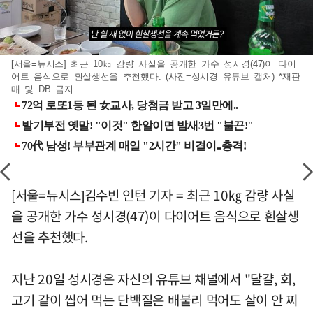
[서울=뉴시스] 최근 10㎏ 감량 사실을 공개한 가수 성시경(47)이 다이
어트 음식으로 흰살생선을 추천했다. (사진=성시경 유튜브 캡처) *재판
매 및 DB 금지
[서울=뉴시스]김수빈 인턴 기자 = 최근 10㎏ 감량 사실
을 공개한 가수 성시경(47)이 다이어트 음식으로 흰살생
선을 추천했다.
지난 20일 성시경은 자신의 유튜브 채널에서 "달걀, 회,
고기 같이 씹어 먹는 단백질은 배불리 먹어도 살이 안 찌