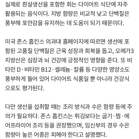
실제로 흰살생선을 포함한 회는 다이어트 식단에 자주
활용되는 음식이다. 지방 함량은 비교적 낮고 단백질은
풍부해 포만감을 유지하는 데 도움이 되기 때문이다.
미국 존스 홉킨스 의과대 홈페이지에 따르면 생선에 포
함된 고품질 단백질은 근육 성장과 회복을 돕고, 오메가3
지방산은 심장과 뇌 건강에 긍정적인 영향을 준다. 또 비
타민 D·비타민 B12·셀레늄·칼륨 등 다양한 영양소도
풍부하게 들어 있어 다이어트 식품일 뿐 아니라 건강식
으로도 평가된다.
다만 생선을 섭취할 때는 조리 방식과 수은 함량 등에 주
의가 필요하다. 존스 홉킨스는 튀김보다는 굽기·찜·에
어프라이어 조리 등을 권장했으며, 임신부의 경우 수은
함량이 높은 어종은 피해야 한다고 설명했다.