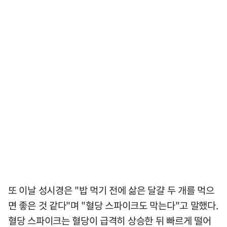
또 이날 성시경은 "밥 먹기 전에 삶은 달걀 두 개를 먹으
면 좋은 것 같다"며 "혈당 스파이크도 막는다"고 말했다.
혈당 스파이크는 혈당이 급격히 상승한 뒤 빠르게 떨어