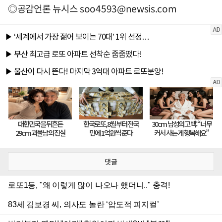
◎공감언론 뉴시스
soo4593@newsis.com
댓글