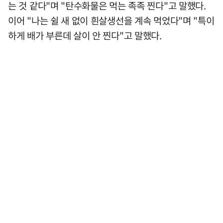
는 것 같다"며 "탄수화물은 먹는 족족 찐다"고 말했다.
이어 "나는 쉴 새 없이 흰살생선을 계속 먹었다"며 "특이
하게 배가 부른데 살이 안 찐다"고 말했다.