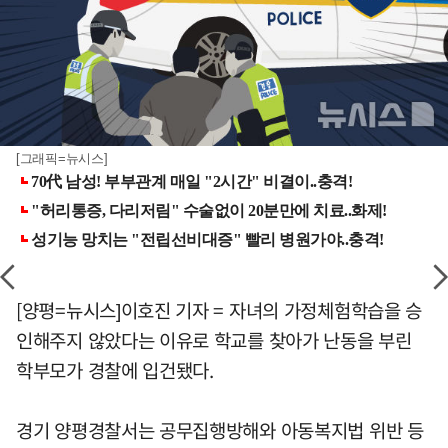
[그래픽=뉴시스]
[양평=뉴시스]이호진 기자 = 자녀의 가정체험학습을 승
인해주지 않았다는 이유로 학교를 찾아가 난동을 부린
학부모가 경찰에 입건됐다.
경기 양평경찰서는 공무집행방해와 아동복지법 위반 등