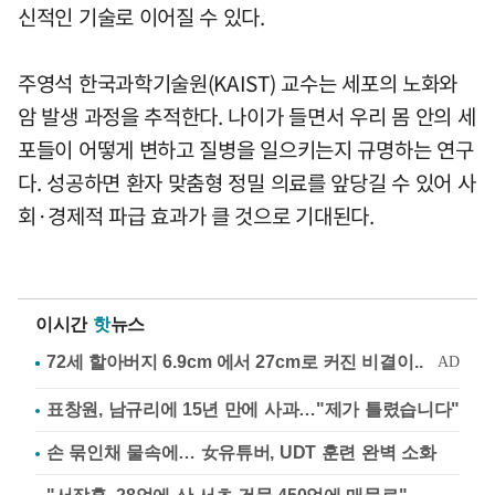
신적인 기술로 이어질 수 있다.
주영석 한국과학기술원(KAIST) 교수는 세포의 노화와
암 발생 과정을 추적한다. 나이가 들면서 우리 몸 안의 세
포들이 어떻게 변하고 질병을 일으키는지 규명하는 연구
다. 성공하면 환자 맞춤형 정밀 의료를 앞당길 수 있어 사
회·경제적 파급 효과가 클 것으로 기대된다.
이시간
핫
뉴스
표창원, 남규리에 15년 만에 사과…"제가 틀렸습니다"
손 묶인채 물속에… 女유튜버, UDT 훈련 완벽 소화