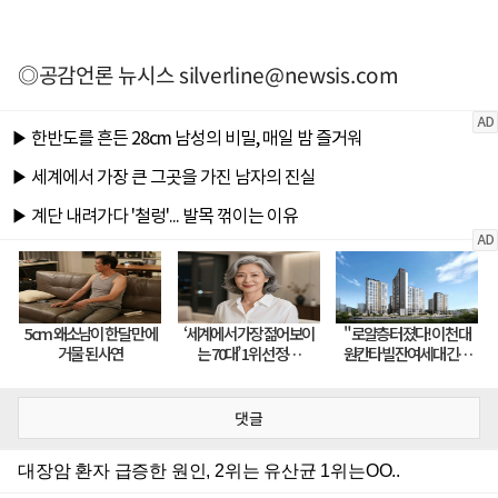
◎공감언론 뉴시스
silverline@newsis.com
댓글