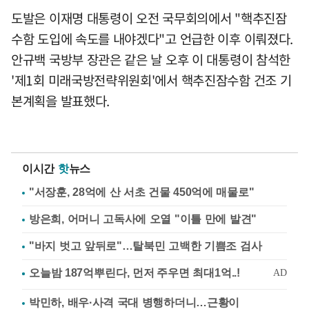
도발은 이재명 대통령이 오전 국무회의에서 "핵추진잠
수함 도입에 속도를 내야겠다"고 언급한 이후 이뤄졌다.
안규백 국방부 장관은 같은 날 오후 이 대통령이 참석한
'제1회 미래국방전략위원회'에서 핵추진잠수함 건조 기
본계획을 발표했다.
이시간
핫
뉴스
"서장훈, 28억에 산 서초 건물 450억에 매물로"
방은희, 어머니 고독사에 오열 "이틀 만에 발견"
"바지 벗고 앞뒤로"…탈북민 고백한 기쁨조 검사
박민하, 배우·사격 국대 병행하더니…근황이