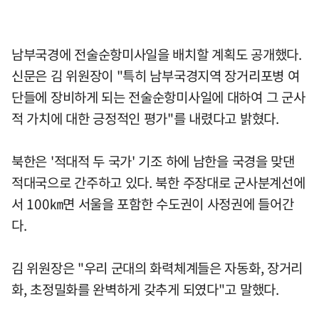
남부국경에 전술순항미사일을 배치할 계획도 공개했다.
신문은 김 위원장이 "특히 남부국경지역 장거리포병 여
단들에 장비하게 되는 전술순항미사일에 대하여 그 군사
적 가치에 대한 긍정적인 평가"를 내렸다고 밝혔다.
북한은 '적대적 두 국가' 기조 하에 남한을 국경을 맞댄
적대국으로 간주하고 있다. 북한 주장대로 군사분계선에
서 100㎞면 서울을 포함한 수도권이 사정권에 들어간
다.
김 위원장은 "우리 군대의 화력체계들은 자동화, 장거리
화, 초정밀화를 완벽하게 갖추게 되였다"고 말했다.