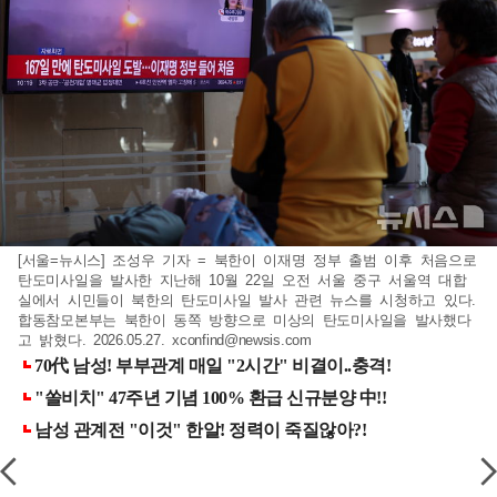
[서울=뉴시스] 조성우 기자 = 북한이 이재명 정부 출범 이후 처음으로
탄도미사일을 발사한 지난해 10월 22일 오전 서울 중구 서울역 대합
실에서 시민들이 북한의 탄도미사일 발사 관련 뉴스를 시청하고 있다.
합동참모본부는 북한이 동쪽 방향으로 미상의 탄도미사일을 발사했다
고 밝혔다. 2026.05.27.
xconfind@newsis.com