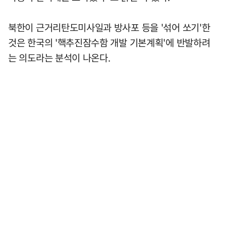
북한이 근거리탄도미사일과 방사포 등을 '섞어 쏘기'한
것은 한국의 '핵추진잠수함 개발 기본계획'에 반발하려
는 의도라는 분석이 나온다.