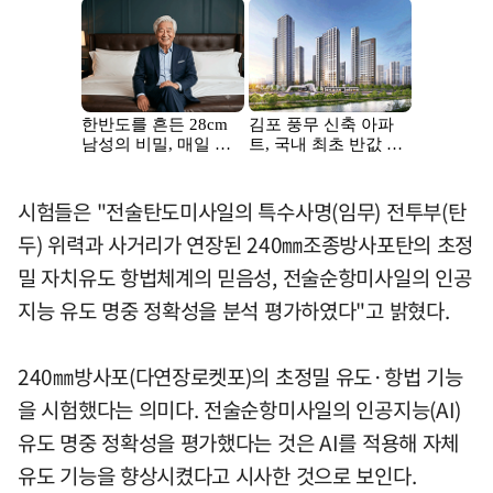
시험들은 "전술탄도미사일의 특수사명(임무) 전투부(탄
두) 위력과 사거리가 연장된 240㎜조종방사포탄의 초정
밀 자치유도 항법체계의 믿음성, 전술순항미사일의 인공
지능 유도 명중 정확성을 분석 평가하였다"고 밝혔다.
240㎜방사포(다연장로켓포)의 초정밀 유도·항법 기능
을 시험했다는 의미다. 전술순항미사일의 인공지능(AI)
유도 명중 정확성을 평가했다는 것은 AI를 적용해 자체
유도 기능을 향상시켰다고 시사한 것으로 보인다.