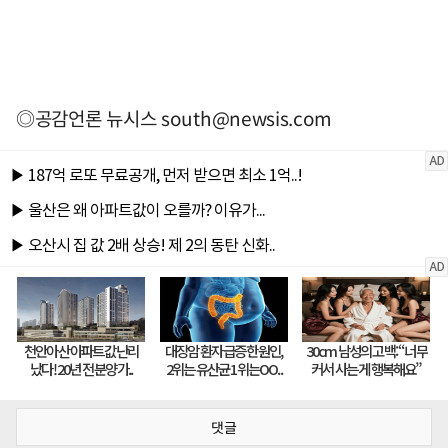
◎공감언론 뉴시스
south@newsis.com
댓글