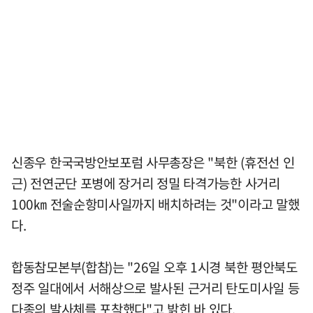
신종우 한국국방안보포럼 사무총장은 "북한 (휴전선 인
근) 전연군단 포병에 장거리 정밀 타격가능한 사거리
100㎞ 전술순항미사일까지 배치하려는 것"이라고 말했
다.
합동참모본부(합참)는 "26일 오후 1시경 북한 평안북도
정주 일대에서 서해상으로 발사된 근거리 탄도미사일 등
다종의 발사체를 포착했다"고 밝힌 바 있다.