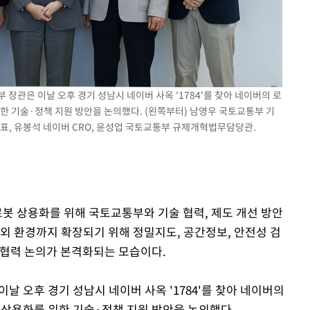
속[다음주
 장관은 이날 오후 경기 성남시 네이버 사옥 '1784'를 찾아 네이버의 로
한 기술·정책 지원 방안을 논의했다. (왼쪽부터) 남영우 국토교통부 기
다"
표, 유봉석 네이버 CRO, 윤성업 국토교통부 규제개혁법무담당관.
려 죄송"
로봇 상용화를 위해 국토교통부와 기술 협력, 제도 개선 방안
실외 환경까지 확장되기 위해 정밀지도, 공간정보, 안전성 검
 협력 논의가 본격화되는 모습이다.
날 오후 경기 성남시 네이버 사옥 '1784'를 찾아 네이버의
상용화를 위한 기술·정책 지원 방안을 논의했다.