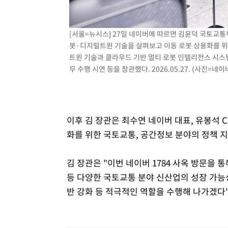
[서울=뉴시스] 27일 네이버에 따르면 김윤덕 국토교통부
봇·디지털트윈 기술을 살펴보고 이동 로봇 상용화를 위
트윈 기술과 클라우드 기반 멀티 로봇 인텔리전스 시스템 '아
무 수행 시연 등을 참관했다. 2026.05.27. (사진=네이
이후 김 장관은 최수연 네이버 대표, 유봉석 C
화를 위한 국토교통, 공간정보 분야의 정책 
김 장관은 "이번 네이버 1784 사옥 방문을 
등 다양한 국토교통 분야 신산업의 성장 가능
반 강화 등 적극적인 역할을 수행해 나가겠다"