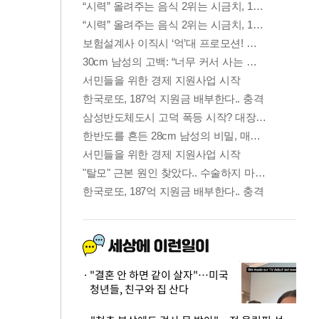
"결혼 안 하면 같이 살자"…미국
청년들, 친구와 집 산다