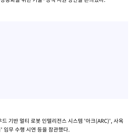
 기반 멀티 로봇 인텔리전스 시스템 '아크(ARC)', 사옥
리' 임무 수행 시연 등을 참관했다.