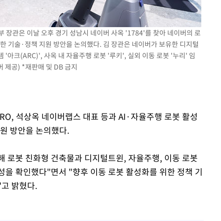
 장관은 이날 오후 경기 성남시 네이버 사옥 '1784'를 찾아 네이버의 로
한 기술·정책 지원 방안을 논의했다. 김 장관은 네이버가 보유한 디지털
크(ARC)', 사옥 내 자율주행 로봇 '루키', 실외 이동 로봇 '누리' 임
버 제공) *재판매 및 DB 금지
RO, 석상옥 네이버랩스 대표 등과 AI·자율주행 로봇 활성
지원 방안을 논의했다.
통해 로봇 친화형 건축물과 디지털트윈, 자율주행, 이동 로봇
성을 확인했다"면서 "향후 이동 로봇 활성화를 위한 정책 기
고 밝혔다.