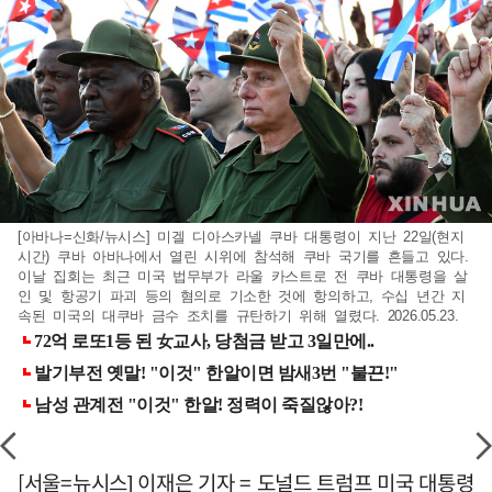
[아바나=신화/뉴시스] 미겔 디아스카넬 쿠바 대통령이 지난 22일(현지
시간) 쿠바 아바나에서 열린 시위에 참석해 쿠바 국기를 흔들고 있다.
이날 집회는 최근 미국 법무부가 라울 카스트로 전 쿠바 대통령을 살
인 및 항공기 파괴 등의 혐의로 기소한 것에 항의하고, 수십 년간 지
속된 미국의 대쿠바 금수 조치를 규탄하기 위해 열렸다. 2026.05.23.
[서울=뉴시스] 이재은 기자 = 도널드 트럼프 미국 대통령