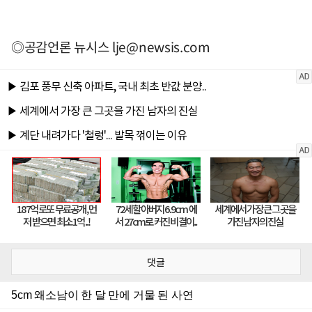
◎공감언론 뉴시스
lje@newsis.com
댓글