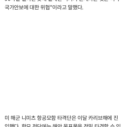
국가안보에 대한 위협"이라고 말했다.
미 해군 니미츠 항공모함 타격단은 이달 카리브해에 진
입했다. 항모 전단에는 해안 목표물을 정밀 타격할 수 있