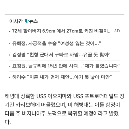
이시간
핫
뉴스
유혜정, 자궁적출 수술 "여성성 잃는 것이…"
김정렬 "친형 군대서 구타로 사망…유골 못 찾아"
표창원, 남규리에 15년 만에 사과…"제가 틀렸습니다"
하리수 "이혼 내가 먼저 제안…아기 못 낳아 미안"
해병대 상륙함 USS 이오지마와 USS 포트로더데일도 장
기간 카리브해에 머물렀으며, 미 해병대는 이들 함정이
다음 주 버지니아주 노퍽으로 복귀할 예정이라고 밝혔
다.