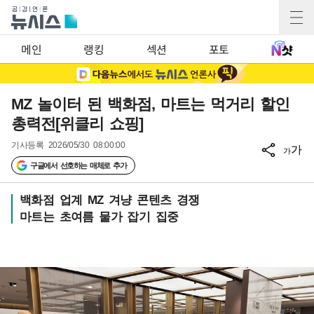
메인
랭킹
섹션
포토
MZ 놀이터 된 백화점, 마트는 먹거리 할인
총력전[위클리 쇼핑]
기사등록
2026/05/30 08:00:00
가
가
구글에서 선호하는 매체로 추가
백화점 업계 MZ 겨냥 콘텐츠 경쟁
마트는 초여름 물가 잡기 집중