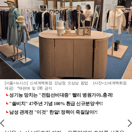
[서울=뉴시스] 신세계백화점 강남점 오삼삼 팝업 . (사진=신세계백화점
제공) *재판매 및 DB 금지