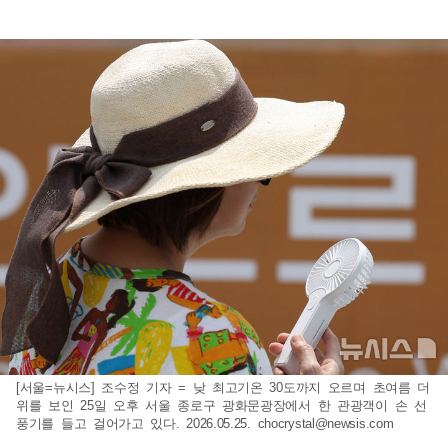
[서울=뉴시스] 조수정 기자 = 낮 최고기온 30도까지 오르며 초여름 더
위를 보인 25일 오후 서울 종로구 광화문광장에서 한 관광객이 손 선
풍기를 들고 걸어가고 있다. 2026.05.25.
chocrystal@newsis.com