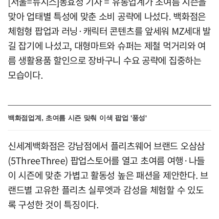
[서울=뉴시스]동효정 기자 = 유통업계가 초여름 시즌을
맞아 업태별 특성에 맞춘 소비 공략에 나섰다. 백화점은
체험형 팝업과 러닝·캐릭터 콘텐츠를 앞세워 MZ세대 발
길 잡기에 나섰고, 대형마트와 슈퍼는 제철 먹거리와 여
름 생활용품 할인으로 장바구니 수요 공략에 집중하는
모습이다.
백화점업계, 초여름 시즌 맞춰 이색 팝업 '풍성'
신세계백화점은 강남점에서 플리츠웨어 브랜드 오삼삼
(5ThreeThree) 팝업스토어를 열고 초여름 여행·나들
이 시즌에 맞춘 가볍고 활동성 높은 패션을 제안한다. 브
랜드별 고유한 플리츠 실루엣과 감성을 체험할 수 있도
록 구성한 것이 특징이다.