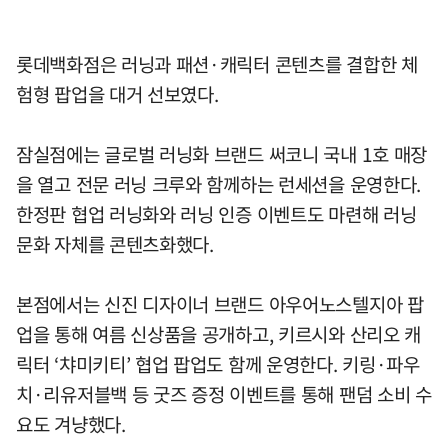
롯데백화점은 러닝과 패션·캐릭터 콘텐츠를 결합한 체
험형 팝업을 대거 선보였다.
잠실점에는 글로벌 러닝화 브랜드 써코니 국내 1호 매장
을 열고 전문 러닝 크루와 함께하는 런세션을 운영한다.
한정판 협업 러닝화와 러닝 인증 이벤트도 마련해 러닝
문화 자체를 콘텐츠화했다.
본점에서는 신진 디자이너 브랜드 아우어노스텔지아 팝
업을 통해 여름 신상품을 공개하고, 키르시와 산리오 캐
릭터 ‘챠미키티’ 협업 팝업도 함께 운영한다. 키링·파우
치·리유저블백 등 굿즈 증정 이벤트를 통해 팬덤 소비 수
요도 겨냥했다.