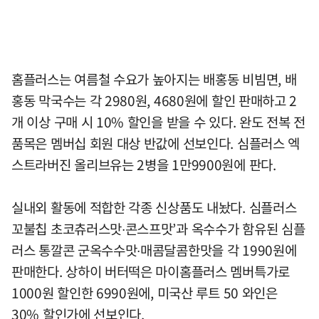
홈플러스는 여름철 수요가 높아지는 배홍동 비빔면, 배
홍동 막국수는 각 2980원, 4680원에 할인 판매하고 2
개 이상 구매 시 10% 할인을 받을 수 있다. 완도 전복 전
품목은 멤버십 회원 대상 반값에 선보인다. 심플러스 엑
스트라버진 올리브유는 2병을 1만9900원에 판다.
실내외 활동에 적합한 각종 신상품도 내놨다. 심플러스
꼬불칩 초코츄러스맛∙콘스프맛’과 옥수수가 함유된 심플
러스 통깔콘 군옥수수맛∙매콤달콤한맛을 각 1990원에
판매한다. 상하이 버터떡은 마이홈플러스 멤버특가로
1000원 할인한 6990원에, 미국산 루트 50 와인은
30% 할인가에 선보인다.