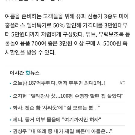
여름을 준비하는 고객들을 위해 유파 선풍기 3종도 마이
홈플러스 멤버특가로 50% 할인해 가격대를 3만원대부
터 5만원대까지 저렴하게 구성했다. 튜브, 부력보조복 등
물놀이용품 700여 종은 3만원 이상 구매 시 5000원 즉
시할인을 받을 수 있다.
이시간
핫
뉴스
오지헌 "일타강사 父…100평 수영장 딸린 집 살았다"
화사, 젠슨 황 '샤라웃'에 "잘 모르는 분…"
제니, 동거 여부 물음에 "여기까지만 하자"
권상우 "내 또래 중 내가 제일 빠른데 아들은…"