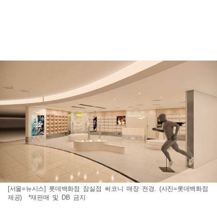
[서울=뉴시스] 롯데백화점 잠실점 써코니 매장 전경. (사진=롯데백화점
제공) *재판매 및 DB 금지