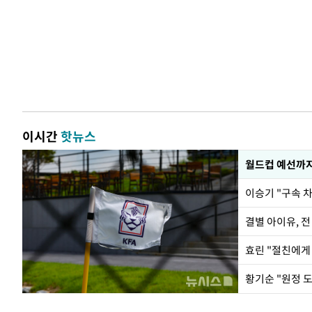
이시간
핫뉴스
월드컵 예선까지
이승기 "구속 차
결별 아이유, 전
효린 "절친에게
황기순 "원정 