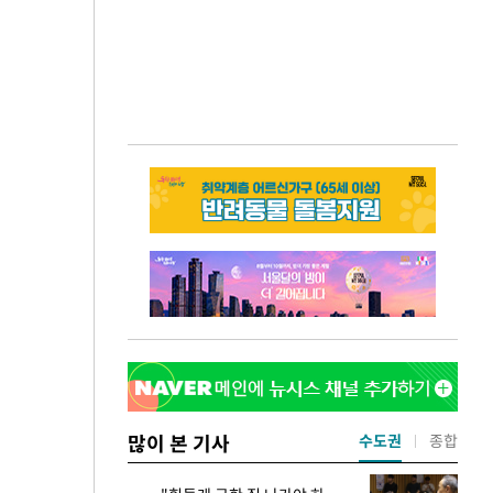
많이 본 기사
수도권
종합