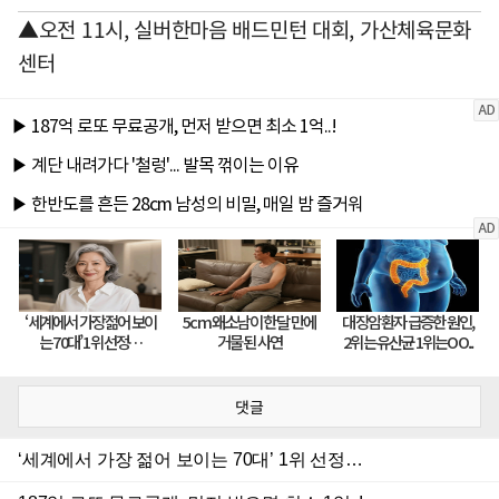
▲오전 11시, 실버한마음 배드민턴 대회, 가산체육문화
센터
댓글