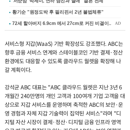
'서준맘' 박세미, 연하 남친과 열애 "결혼 전제"
황기순 "원정도박 후 필리핀서 2년 불법체류"
서비스형 지갑(WaaS) 기반 확장성도 강조했다. ABC는
향후 금융 서비스 연계와 스테이블코인 기반 결제·정산
환경에도 대응할 수 있도록 클라우드 월렛을 확장해 나
갈 계획이다.
강석균 ABC 대표는 "ABC 클라우드 월렛은 지난 3년 6
개월간 240만명의 개인 고객과 100여개 기업 고객을 대
상으로 지갑 서비스를 운영하며 축적한 ABC의 보안·운
영 경험과 자체 지갑 기술력이 집약된 서비스"라며 "디
지털 자산 시장이 결제·정산·디지털 금융 인프라 영역