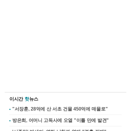
이시간
핫
뉴스
"서장훈, 28억에 산 서초 건물 450억에 매물로"
방은희, 어머니 고독사에 오열 "이틀 만에 발견"