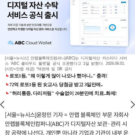
[서울=뉴시스] 안랩블록체인컴퍼니(ABC)는 디지털자산 커스터디 서비
스 'ABC 클라우드 월렛'을 공식 오픈했다고 1일 밝혔다. 2026.06.01.
(사진=안랩 제공) *재판매 및 DB 금지
[서울=뉴시스]윤정민 기자 = 안랩 블록체인 부문 자회사
안랩블록체인컴퍼니(ABC)가 디지털자산 보관·관리 시
장 공략에 나선다. 개인뿐 아니라 기업과 기관이 내부 운