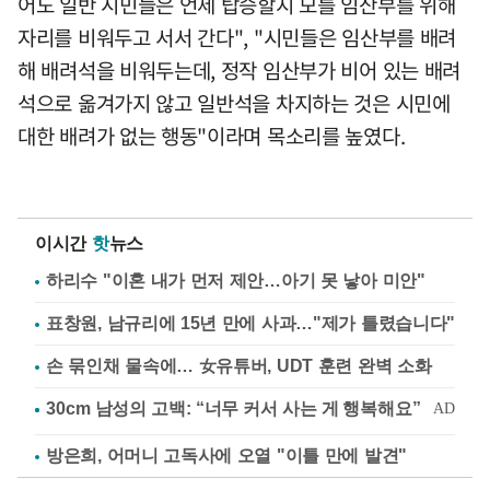
어도 일반 시민들은 언제 탑승할지 모를 임산부를 위해
자리를 비워두고 서서 간다", "시민들은 임산부를 배려
해 배려석을 비워두는데, 정작 임산부가 비어 있는 배려
석으로 옮겨가지 않고 일반석을 차지하는 것은 시민에
대한 배려가 없는 행동"이라며 목소리를 높였다.
이시간
핫
뉴스
하리수 "이혼 내가 먼저 제안…아기 못 낳아 미안"
표창원, 남규리에 15년 만에 사과…"제가 틀렸습니다"
손 묶인채 물속에… 女유튜버, UDT 훈련 완벽 소화
방은희, 어머니 고독사에 오열 "이틀 만에 발견"