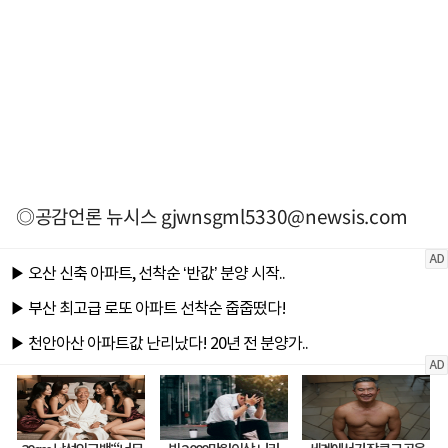
◎공감언론 뉴시스
gjwnsgml5330@newsis.com