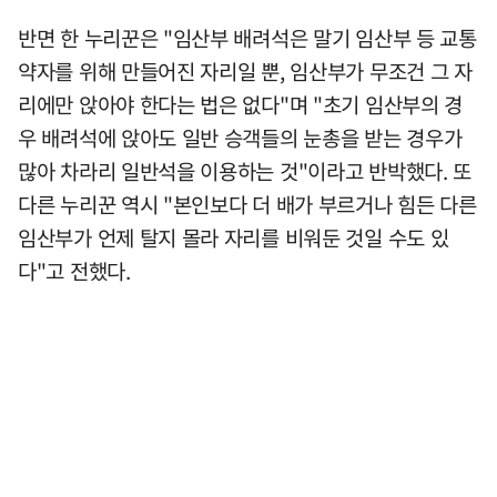
반면 한 누리꾼은 "임산부 배려석은 말기 임산부 등 교통
약자를 위해 만들어진 자리일 뿐, 임산부가 무조건 그 자
리에만 앉아야 한다는 법은 없다"며 "초기 임산부의 경
우 배려석에 앉아도 일반 승객들의 눈총을 받는 경우가
많아 차라리 일반석을 이용하는 것"이라고 반박했다. 또
다른 누리꾼 역시 "본인보다 더 배가 부르거나 힘든 다른
임산부가 언제 탈지 몰라 자리를 비워둔 것일 수도 있
다"고 전했다.