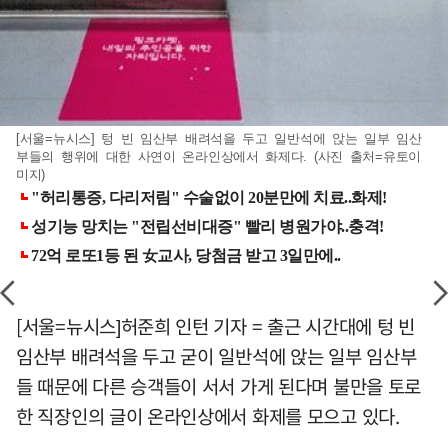
[서울=뉴시스] 텅 빈 임산부 배려석을 두고 일반석에 앉는 일부 임산
부들의 행위에 대한 사연이 온라인상에서 화제다. (사진 출처=유토이
미지)
[서울=뉴시스]허준희 인턴 기자 = 출근 시간대에 텅 빈
임산부 배려석을 두고 굳이 일반석에 앉는 일부 임산부
들 때문에 다른 승객들이 서서 가게 된다며 불만을 토로
한 직장인의 글이 온라인상에서 화제를 모으고 있다.