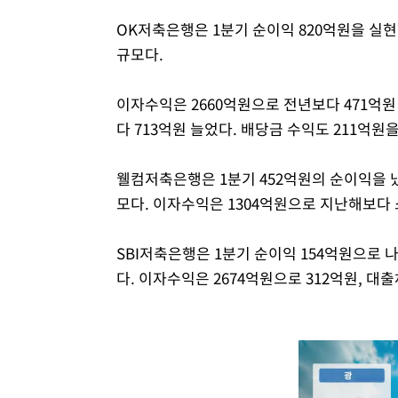
OK저축은행은 1분기 순이익 820억원을 실현했
규모다.
이자수익은 2660억원으로 전년보다 471억
다 713억원 늘었다. 배당금 수익도 211억원
웰컴저축은행은 1분기 452억원의 순이익을 냈다
모다. 이자수익은 1304억원으로 지난해보다 
SBI저축은행은 1분기 순이익 154억원으로 나타
다. 이자수익은 2674억원으로 312억원, 대