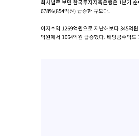
회사별로 보면 한국투자저축은행은 1분기 순이익
678%(854억원) 급증한 규모다.
이자수익 1269억원으로 지난해보다 345억원
억원에서 1064억원 급증했다. 배당금수익도 