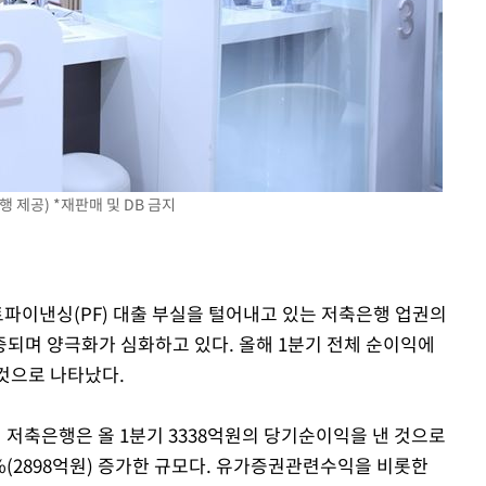
 교수…이
 절차 개시
25.3%↑
사망
제공) *재판매 및 DB 금지
트파이낸싱(PF) 대출 부실을 털어내고 있는 저축은행 업권의
되며 양극화가 심화하고 있다. 올해 1분기 전체 순이익에
 것으로 나타났다.
 저축은행은 올 1분기 3338억원의 당기순이익을 낸 것으로
8%(2898억원) 증가한 규모다. 유가증권관련수익을 비롯한