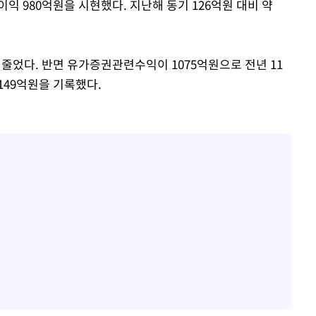
 980억원을 시현했다. 지난해 동기 126억원 대비 약
 줄었다. 반면 유가증권관련수익이 1075억원으로 전년 11
149억원을 기록했다.