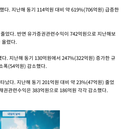
다. 지난해 동기 114억원 대비 약 619%(706억원) 급증한
원 줄었다. 반면 유가증권관련수익이 742억원으로 지난해보
을 올렸다.
. 지난해 동기 130억원에서 247%(322억원) 증가한 규
소폭(54억원) 감소했다.
났다. 지난해 동기 201억원 대비 약 23%(47억원) 줄었
출채권관련수익은 383억원으로 186억원 각각 감소했다.