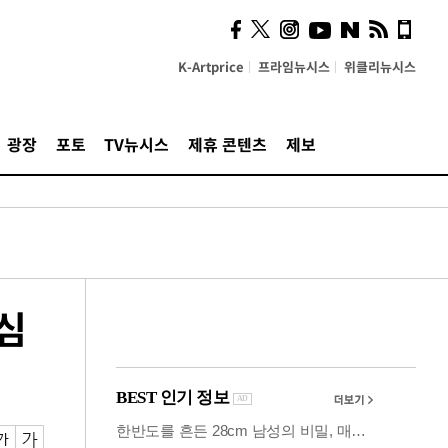
시, 스마트폰 액세서리에
NFC 더했다
K-Artprice
프라임뉴시스
위클리뉴시스
광장
포토
TV뉴시스
제휴 콘텐츠
제보
심