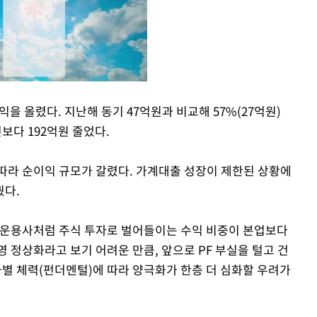
을 올렸다. 지난해 동기 47억원과 비교해 57%(27억원)
보다 192억원 줄었다.
Mute
따라 순이익 규모가 갈렸다. 가계대출 성장이 제한된 상황에
꿨다.
산운용사처럼 주식 투자로 벌어들이는 수익 비중이 본업보다
영 정상화라고 보기 어려운 만큼, 앞으로 PF 부실을 털고 건
별 체력(펀더멘털)에 따라 양극화가 한층 더 심화할 우려가