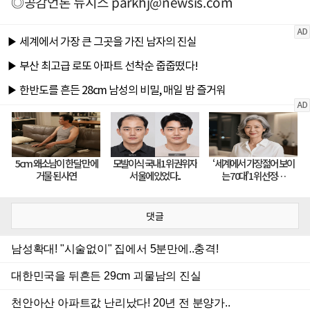
◎공감언론 뉴시스
parkhj@newsis.com
댓글