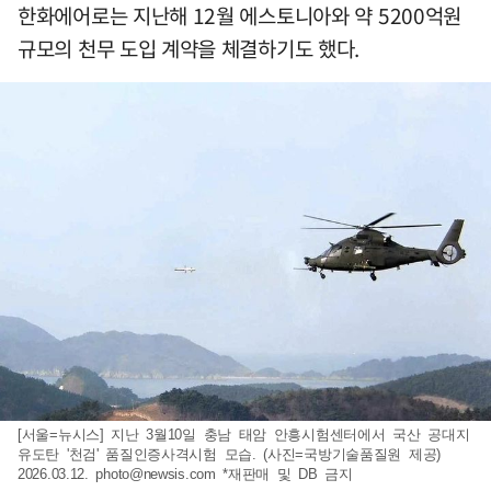
한화에어로는 지난해 12월 에스토니아와 약 5200억원
규모의 천무 도입 계약을 체결하기도 했다.
[서울=뉴시스] 지난 3월10일 충남 태암 안흥시험센터에서 국산 공대지
유도탄 '천검' 품질인증사격시험 모습. (사진=국방기술품질원 제공)
2026.03.12.
photo@newsis.com
*재판매 및 DB 금지