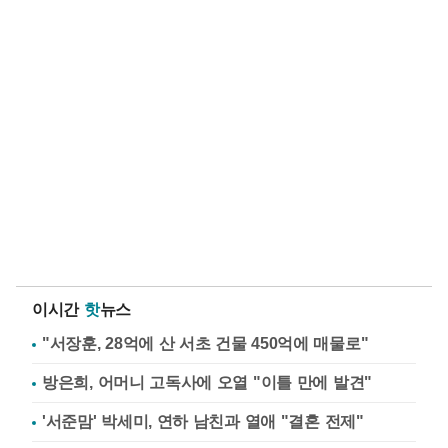
이시간
핫
뉴스
"서장훈, 28억에 산 서초 건물 450억에 매물로"
방은희, 어머니 고독사에 오열 "이틀 만에 발견"
'서준맘' 박세미, 연하 남친과 열애 "결혼 전제"