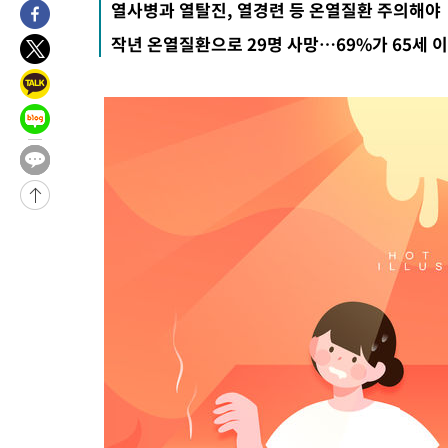
열사병과 열탈진, 열경련 등 온열질환 주의해야
작년 온열질환으로 29명 사망…69%가 65세 