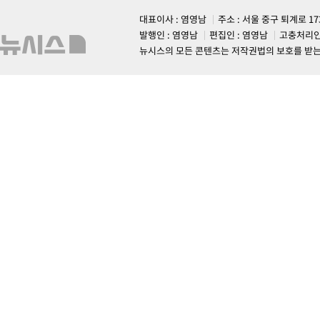
대표이사 : 염영남
주소 : 서울 중구 퇴계로 1
발행인 : 염영남
편집인 : 염영남
고충처리인
뉴시스의 모든 콘텐츠는 저작권법의 보호를 받는 바, 무