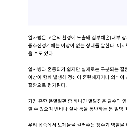
일사병은 고온의 환경에 노출돼 심부체온(내부 장기
중추신경계에는 이상이 없는 상태를 말한다. 어지럽
을 수도 있다.
일사병과 혼동되기 쉽지만 실제로는 구분되는 질
이상이 함께 발생해 정신이 혼란해지거나 의식이 
질환으로 평가된다.
가장 흔한 온열질환 중 하나인 열탈진은 탈수와 
낄 수 있으며 변비나 설사 등을 동반하는 등 일명 
우리 몸속에서 노폐물을 걸러주는 정수기 역할을 