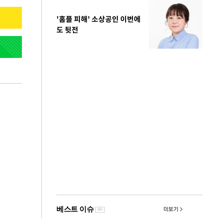
'홈플 피해' 소상공인 이번에
도 뒷전