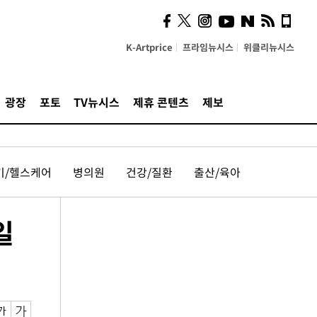
K-Artprice
프라임뉴시스
위클리뉴시스
광장
포토
TV뉴시스
제휴 콘텐츠
제보
기/헬스케어
병의원
건강/질환
출산/육아
일