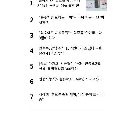
건물
'갤럭시 Z8' 글로벌 사전 판매
1
1
30%↑…구글·애플 출격 전
청신호
련 직접 해봤습니
"분수처럼 토하는 아이"…더위 때문 아닌 '이
2
2
'완벽 소화'
질환'?
친구들과 연락 끊어"
"입추에도 방심금물"…식중독, 한여름보다
3
3
9월에 최다
·국가대표 병행하더
안철수, 안랩 주식 15억원어치 또 샀다…한
4
4
달간 41억원 투입
 분기배당 결정…3
[속보] 카카오, 임금협상 타결…연봉 6.3%
5
5
표
인상·특별격려금 300만원
75원 분기 배
인공지능 특이점(singlularity) 지나고 있다
6
6
방안 확정"
하 주택은 보유·양도
세라젬 "셀트론 순환 체어, 임상 통해 효과 입
7
7
증"