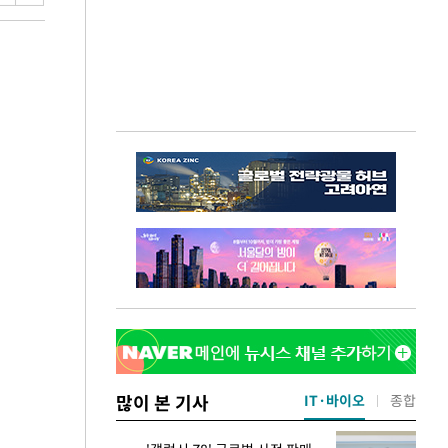
많이 본 기사
IT·바이오
종합