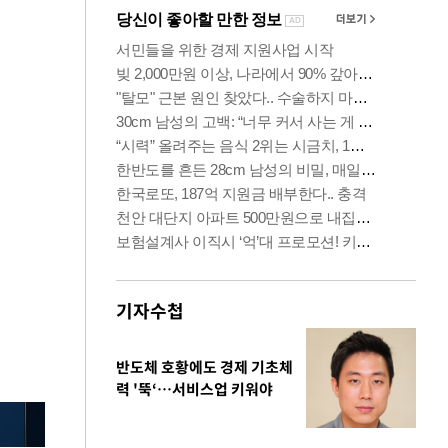
기자수첩
반도체 호황에도 경제 기초체
력 '뚝‘…서비스업 키워야