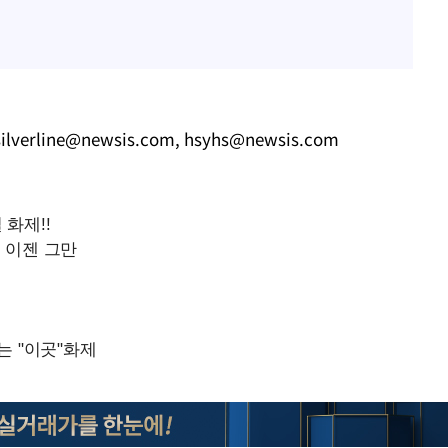
silverline@newsis.com
,
hsyhs@newsis.com