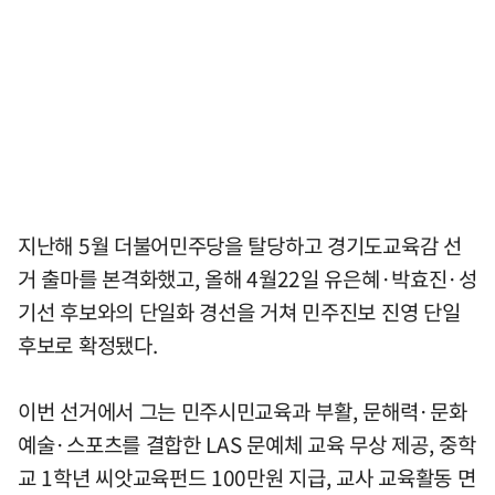
지난해 5월 더불어민주당을 탈당하고 경기도교육감 선
거 출마를 본격화했고, 올해 4월22일 유은혜·박효진·성
기선 후보와의 단일화 경선을 거쳐 민주진보 진영 단일
후보로 확정됐다.
이번 선거에서 그는 민주시민교육과 부활, 문해력·문화
예술·스포츠를 결합한 LAS 문예체 교육 무상 제공, 중학
교 1학년 씨앗교육펀드 100만원 지급, 교사 교육활동 면