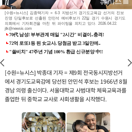
[수원=뉴시스] 김종택기자 = 6·3 지방선거 경기도교육감 선거의 진보
진영 단일후보로 선출된 안민석 예비후보가 22일 경기 수원시 경기도
의회에서 기자회견을 마친 뒤 파이팅을 외치고 있다. 2026.04.22.
jtk@newsis.com
[수원=뉴시스] 박종대 기자 = 제9회 전국동시지방선거
에서 경기도교육감에 당선된 안민석 후보는 1966년 8월
경남 의령 출신이다. 서울대학교 사범대학 체육교육과를
졸업한 뒤 중학교 교사로 사회생활을 시작했다.