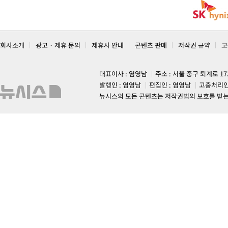
회사소개
광고 · 제휴 문의
제휴사 안내
콘텐츠 판매
저작권 규약
고
대표이사 : 염영남
주소 : 서울 중구 퇴계로 1
발행인 : 염영남
편집인 : 염영남
고충처리인
뉴시스의 모든 콘텐츠는 저작권법의 보호를 받는 바, 무