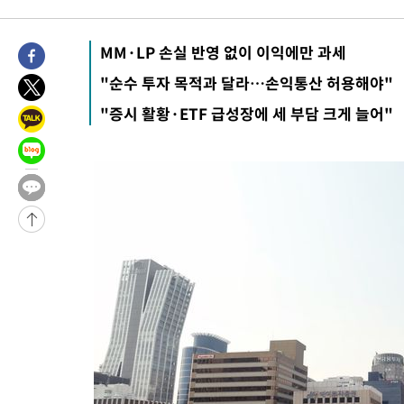
MM·LP 손실 반영 없이 이익에만 과세
"순수 투자 목적과 달라…손익통산 허용해야"
"증시 활황·ETF 급성장에 세 부담 크게 늘어"