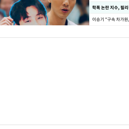
학폭 논란 지수, 필
이승기 "구속 차가원,