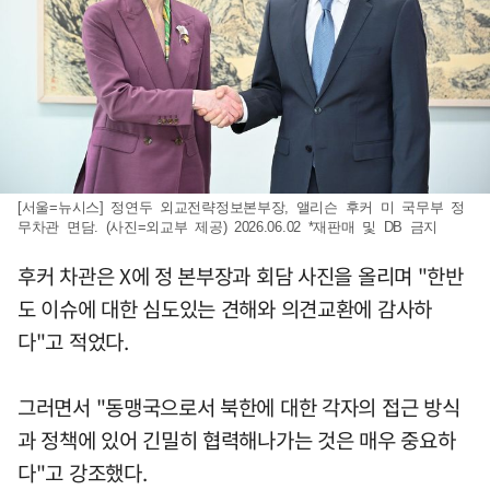
[서울=뉴시스] 정연두 외교전략정보본부장, 앨리슨 후커 미 국무부 정
무차관 면담. (사진=외교부 제공) 2026.06.02 *재판매 및 DB 금지
후커 차관은 X에 정 본부장과 회담 사진을 올리며 "한반
도 이슈에 대한 심도있는 견해와 의견교환에 감사하
다"고 적었다.
그러면서 "동맹국으로서 북한에 대한 각자의 접근 방식
과 정책에 있어 긴밀히 협력해나가는 것은 매우 중요하
다"고 강조했다.