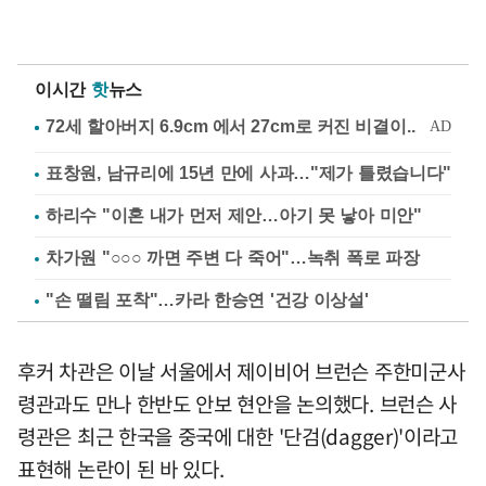
이시간
핫
뉴스
표창원, 남규리에 15년 만에 사과…"제가 틀렸습니다"
하리수 "이혼 내가 먼저 제안…아기 못 낳아 미안"
차가원 "○○○ 까면 주변 다 죽어"…녹취 폭로 파장
"손 떨림 포착"…카라 한승연 '건강 이상설'
후커 차관은 이날 서울에서 제이비어 브런슨 주한미군사
령관과도 만나 한반도 안보 현안을 논의했다. 브런슨 사
령관은 최근 한국을 중국에 대한 '단검(dagger)'이라고
표현해 논란이 된 바 있다.