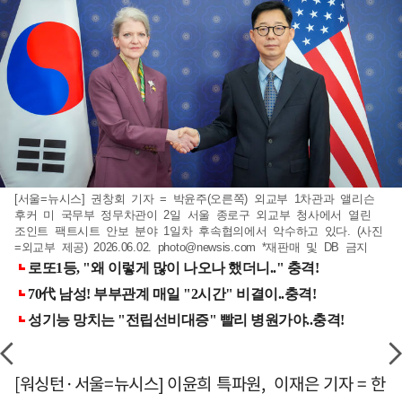
[서울=뉴시스] 권창회 기자 = 박윤주(오른쪽) 외교부 1차관과 앨리슨
후커 미 국무부 정무차관이 2일 서울 종로구 외교부 청사에서 열린
조인트 팩트시트 안보 분야 1일차 후속협의에서 악수하고 있다. (사진
=외교부 제공) 2026.06.02.
photo@newsis.com
*재판매 및 DB 금지
[워싱턴·서울=뉴시스] 이윤희 특파원, 이재은 기자 = 한