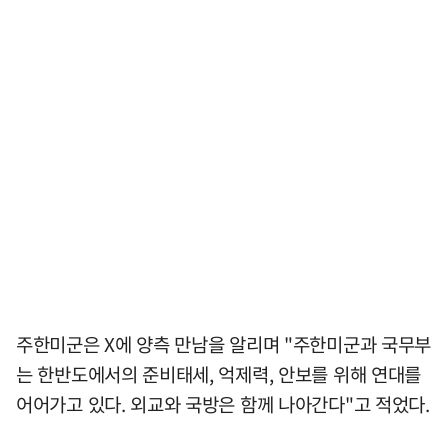
주한미군은 X에 양측 만남을 알리며 "주한미군과 국무부
는 한반도에서의 준비태세, 억제력, 안보를 위해 연대를
어어가고 있다. 외교와 국방은 함께 나아간다"고 적었다.