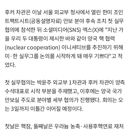
후커 차관은 이날 서울 외교부 청사에서 열린 한미 조인
트팩트시트(공동설명자료) 안보 분야 후속 조치 첫 실무
협의에 참석한 뒤 소셜미디어(SNS) 엑스(X)에 "지난 가
을 우리 두 대통령이 제시한 바와 같이 양국 핵 협력
(nuclear cooperation) 이니셔티브를 추진하기 위해
미·한 실무그룹 논의를 시작하게 돼 매우 기쁘다"고 적
었다.
첫 실무협의는 박윤주 외교부 1차관과 후커 차관이 양측
수석대표로 시작 부분을 주재했고, 이후에는 양국 국가
안보실 주도로 분야별 세부 협의가 진행됐다. 회의는 오
는 3일까지 이틀간 이어질 예정이다.
첫날은 핵잠, 둘째날은 우라늄 농축·사용후핵연료 재처