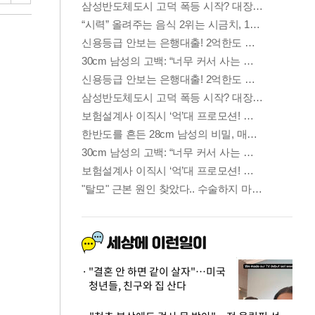
"결혼 안 하면 같이 살자"…미국
청년들, 친구와 집 산다