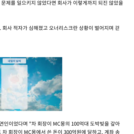
떤 문제를 일으키지 않았다면 회사가 이렇게까지 되진 않았을
. 회사 적자가 심해졌고 오너리스크란 상황이 벌어지며 걷
 연인이었다며 "차 회장이 MC몽의 100억대 도박빚을 갚아
차 회장이 MC몽에서 쓴 돈이 300억원에 달하고, 계좌 송
Mute