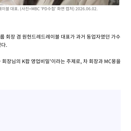
다"
대표. (사진=MBC 'PD수첩' 화면 캡처) 2026.06.02.
려 죄송"
그룹 회장 겸 원헌드레드레이블 대표가 과거 동업자였던 가수
다.
몽과 회장님의 K팝 영업비밀'이라는 주제로, 차 회장과 MC몽을