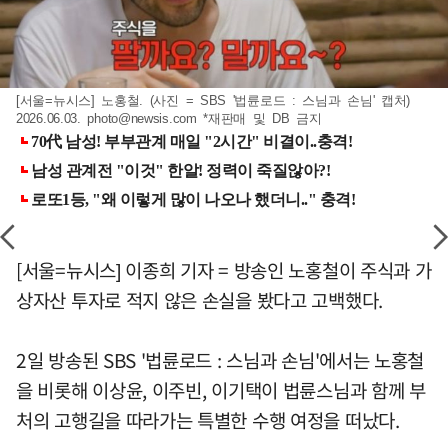
[서울=뉴시스] 노홍철. (사진 = SBS '법륜로드 : 스님과 손님' 캡처)
2026.06.03.
photo@newsis.com
*재판매 및 DB 금지
[서울=뉴시스] 이종희 기자 = 방송인 노홍철이 주식과 가
상자산 투자로 적지 않은 손실을 봤다고 고백했다.
2일 방송된 SBS '법륜로드 : 스님과 손님'에서는 노홍철
을 비롯해 이상윤, 이주빈, 이기택이 법륜스님과 함께 부
처의 고행길을 따라가는 특별한 수행 여정을 떠났다.