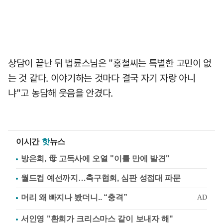
상담이 끝난 뒤 법륜스님은 "홍철씨는 특별한 고민이 없
는 것 같다. 이야기하는 것마다 결국 자기 자랑 아니
냐"고 농담해 웃음을 안겼다.
이시간
핫
뉴스
방은희, 母 고독사에 오열 "이틀 만에 발견"
월드컵 예선까지…축구협회, 심판 성접대 파문
서인영 "환희가 크리스마스 같이 보내자 해"