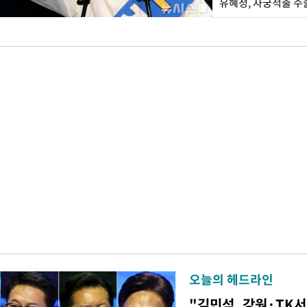
유혜정, 자궁적출 수
오늘의 헤드라인
"김민석, 강원·TK