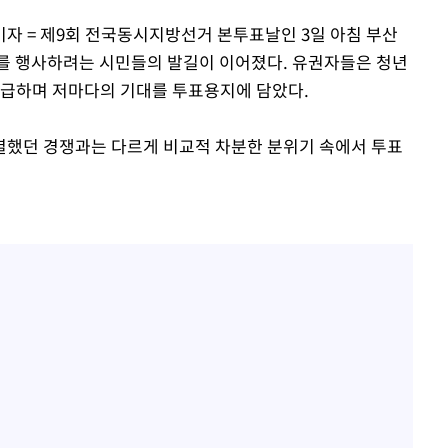
장 기소
기자 = 제9회 전국동시지방선거 본투표날인 3일 아침 부산
를 행사하려는 시민들의 발길이 이어졌다. 유권자들은 청년
회
언급하며 저마다의 기대를 투표용지에 담았다.
교수…이병
차 개시
열했던 경쟁과는 다르게 비교적 차분한 분위기 속에서 투표