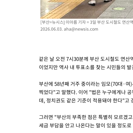
[부산=뉴시스] 이아름 기자 = 3일 부산 도시철도 연산
2026.06.03.
aha@newsis.com
같은 날 오전 7시30분께 부산 도시철도 연산
이었지만 역사 내 투표소를 찾는 시민들의 발
부산에 58년째 거주 중이라는 임모(70대·여
찍었다"고 말했다. 이어 "법은 누구에게나 
데, 정치권도 같은 기준이 적용돼야 한다"고 
그러면 "부산의 부족한 점은 특별히 모르겠고
세금 부담을 안고 나온다는 말이 있을 정도로