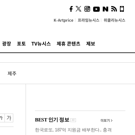
시, 스마트폰 액세서리에
NFC 더했다
K-Artprice
프라임뉴시스
위클리뉴시스
광장
포토
TV뉴시스
제휴 콘텐츠
제보
제주