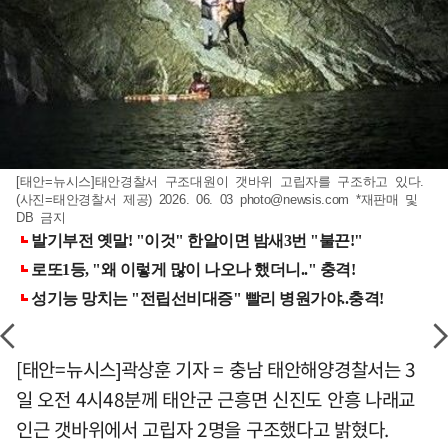
[태안=뉴시스]태안경찰서 구조대원이 갯바위 고립자를 구조하고 있다.
(사진=태안경찰서 제공) 2026. 06. 03
photo@newsis.com
*재판매 및
DB 금지
[태안=뉴시스]곽상훈 기자 = 충남 태안해양경찰서는 3
일 오전 4시48분께 태안군 근흥면 신진도 안흥 나래교
인근 갯바위에서 고립자 2명을 구조했다고 밝혔다.