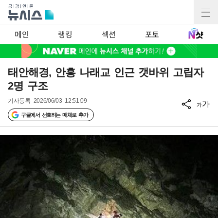
메인
랭킹
섹션
포토
태안해경, 안흥 나래교 인근 갯바위 고립자
2명 구조
기사등록
2026/06/03 12:51:09
가
가
구글에서 선호하는 매체로 추가