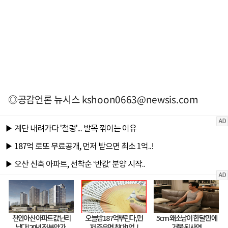
◎공감언론 뉴시스
kshoon0663@newsis.com