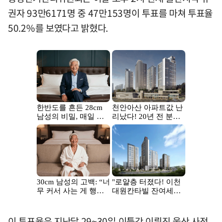
권자 93만6171명 중 47만153명이 투표를 마쳐 투표율
50.2%를 보였다고 밝혔다.
이 투표율은 지난달 29~30일 이틀간 이뤄진 울산 사전