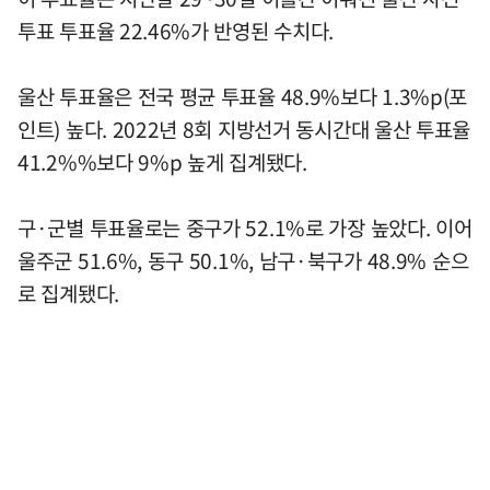
투표 투표율 22.46%가 반영된 수치다.
울산 투표율은 전국 평균 투표율 48.9%보다 1.3%p(포
인트) 높다. 2022년 8회 지방선거 동시간대 울산 투표율
41.2%%보다 9%p 높게 집계됐다.
구·군별 투표율로는 중구가 52.1%로 가장 높았다. 이어
울주군 51.6%, 동구 50.1%, 남구·북구가 48.9% 순으
로 집계됐다.