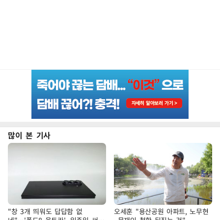
많이 본 기사
"창 3개 띄워도 답답함 없
오세훈 "용산공원 아파트, 노무현