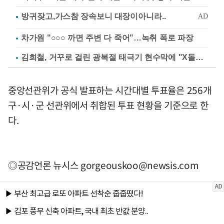
차가원 "○○○ 까면 주변 다 죽어"…녹취 폭로 파장
김희철, 거꾸로 걸린 광복절 태극기 현수막에 "X돌았네"
중앙선관위가 공식 발표하는 시간대별 투표율은 256개
구·시·군 선관위에서 취합된 투표 현황을 기준으로 한
다.
◎공감언론 뉴시스
gorgeouskoo@newsis.com