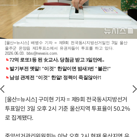
[울산=뉴시스] 배병수 기자 = 제9회 전국동시지방선거일인 3일 울산
울주군 온양읍 제1투표소에서 유권자들이 투표를 하고 있다.
2026.06.03.
bbs@newsis.com
.
[울산=뉴시스] 구미현 기자 = 제9회 전국동시지방선거
투표일인 3일 오후 2시 기준 울산지역 투표율이 50.2%
로 집계됐다.
중앙선거관리위원회는 이날 오후 2시 현재 울산지역 유