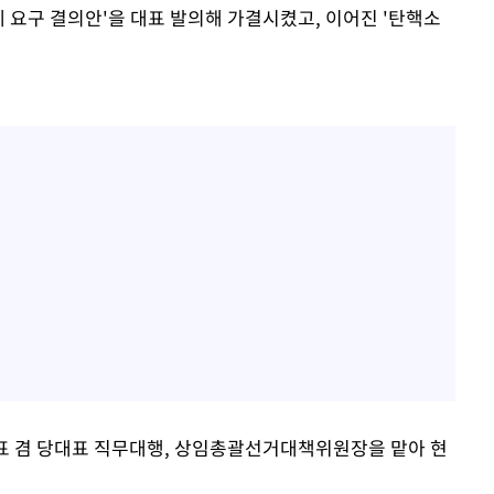
제 요구 결의안'을 대표 발의해 가결시켰고, 이어진 '탄핵소
표 겸 당대표 직무대행, 상임총괄선거대책위원장을 맡아 현