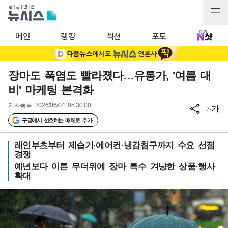
메인
랭킹
섹션
포토
장마도 폭염도 빨라졌다…유통가, '여름 대
비' 마케팅 본격화
기사등록
2026/06/04 05:30:00
가
가
구글에서 선호하는 매체로 추가
레인부츠부터 제습기·에어컨·냉감침구까지 수요 선점
경쟁
예년보다 이른 무더위에 장마 특수 겨냥한 상품·행사
확대