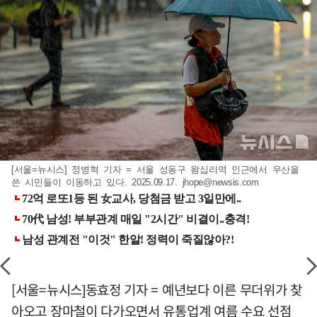
[서울=뉴시스] 정병혁 기자 = 서울 성동구 왕십리역 인근에서 우산을
쓴 시민들이 이동하고 있다. 2025.09.17.
jhope@newsis.com
[서울=뉴시스]동효정 기자 = 예년보다 이른 무더위가 찾
아오고 장마철이 다가오면서 유통업계 여름 수요 선점