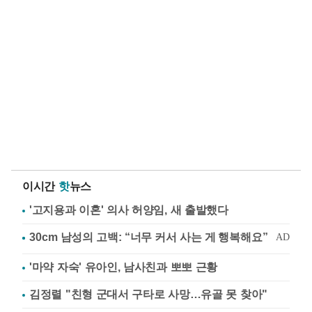
이시간
핫
뉴스
'고지용과 이혼' 의사 허양임, 새 출발했다
'마약 자숙' 유아인, 남사친과 뽀뽀 근황
김정렬 "친형 군대서 구타로 사망…유골 못 찾아"