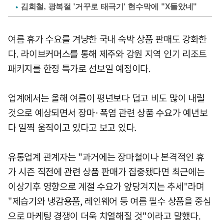
김희철, 광복절 '거꾸로 태극기' 현수막에 "X돌았네"
여름 휴가 수요를 겨냥한 국내 숙박 상품 판매도 강화한
다. 라이브커머스를 통해 제주와 강원 지역 인기 리조트
패키지를 한정 특가로 선보일 예정이다.
업계에서는 올해 여름이 평년보다 덥고 비도 많이 내릴
것으로 예상되면서 장마·폭염 관련 상품 수요가 예년보
다 일찍 움직이고 있다고 보고 있다.
유통업계 관계자는 "과거에는 장마철이나 본격적인 휴
가 시즌 직전에 관련 상품 판매가 집중됐다면 최근에는
이상기후 영향으로 계절 수요가 앞당겨지는 추세"라며
"제습기와 냉감용품, 레인웨어 등 여름 필수 상품을 중심
으로 마케팅 경쟁이 더욱 치열해질 것"이라고 말했다.