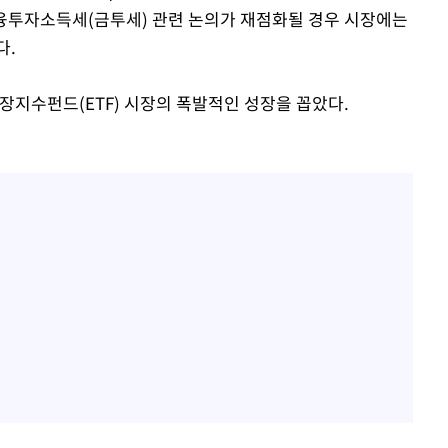
 금융투자소득세(금투세) 관련 논의가 재점화될 경우 시장에는
다.
장지수펀드(ETF) 시장의 폭발적인 성장을 꼽았다.