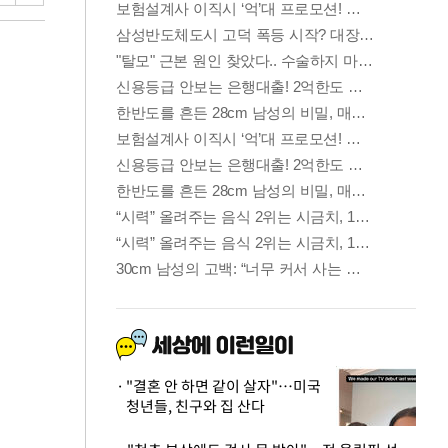
"결혼 안 하면 같이 살자"…미국
청년들, 친구와 집 산다