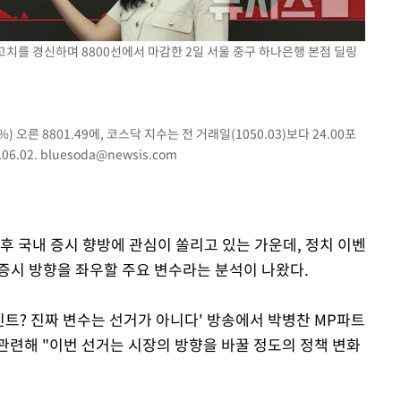
속[다음주
고치를 경신하며 8800선에서 마감한 2일 서울 중구 하나은행 본점 딜링
다"
려 죄송"
) 오른 8801.49에, 코스닥 지수는 전 거래일(1050.03)보다 24.00포
06.02.
bluesoda@newsis.com
이후 국내 증시 향방에 관심이 쏠리고 있는 가운데, 정치 이벤
 증시 방향을 좌우할 주요 변수라는 분석이 나왔다.
포인트? 진짜 변수는 선거가 아니다' 방송에서 박병찬 MP파트
관련해 "이번 선거는 시장의 방향을 바꿀 정도의 정책 변화