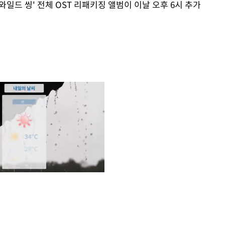
'와일드 씽' 전체 OST 리패키징 앨범이 이날 오후 6시 추가
Mute