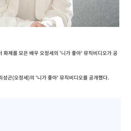
축
마감 다우
터 화제를 모은 배우 오정세의 '니가 좋아' 뮤직비디오가 공
최성곤(오정세)의 '니가 좋아' 뮤직비디오를 공개했다.