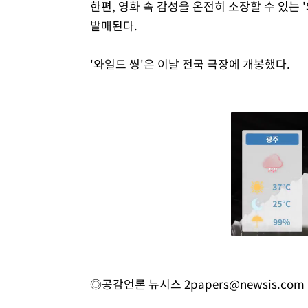
한편, 영화 속 감성을 온전히 소장할 수 있는 
발매된다.
'와일드 씽'은 이날 전국 극장에 개봉했다.
◎공감언론 뉴시스
2papers@newsis.com