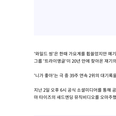
'와일드 씽'은 한때 가요계를 휩쓸었지만 예
그룹 '트라이앵글'이 20년 만에 찾아온 재기
'니가 좋아'는 극 중 39주 연속 2위의 대기
지난 2일 오후 6시 공식 소셜미디어를 통해 
마 타이즈의 새드엔딩 뮤직비디오를 오마주했