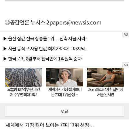
◎공감언론 뉴시스
2papers@newsis.com
댓글