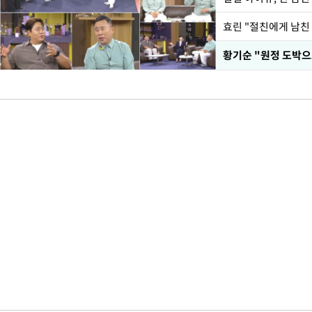
효린 "절친에게 남친
황기순 "원정 도박으