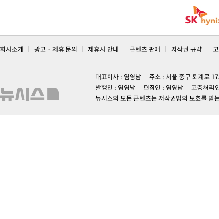
회사소개
광고 · 제휴 문의
제휴사 안내
콘텐츠 판매
저작권 규약
고
대표이사 : 염영남
주소 : 서울 중구 퇴계로 1
발행인 : 염영남
편집인 : 염영남
고충처리인
뉴시스의 모든 콘텐츠는 저작권법의 보호를 받는 바, 무